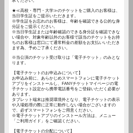
承ください。
★≪高校・専門・大学≫のチケットをご購入のお客様は、
当日学生証をご提示いただきます。
※学生証をお忘れのお客様は、年齢を確認できる公的な身
分証をご提示ください。
※当日学生証または年齢確認のできる身分証を確認できな
い場合や、対象年齢以外のお客様で該当のチケットをお持
ちのお客様は窓口にて通常料金の差額をお支払いいただき
ます為、予めご了承ください。
※当公演のチケット受け取りは「電子チケット」のみとな
ります。
【電子チケットのお申込みについて】
お申込み前に、あらかじめスマートフォンに電子チケット
アプリをインストールし、FANYチケットマイページの電
子チケット設定から携帯電話番号をご登録いただく必要が
あります。
タブレット端末は推奨環境外となり、電子チケットの表示
や入場処理の際に正常に動作しない場合がございますの
で、必ずスマートフォンをご用意ください。
※電子チケットアプリのインストール方法は、メニュー
「ご利用ガイド」をご確認ください。
【電子チケットの分配について】