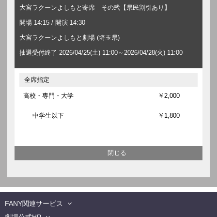
大宮ラクーンよしもと寄席 その弐【県民割引あり】
開場 14:15 / 開演 14:30
大宮ラクーンよしもと劇場 (埼玉県)
抽選受付終了 2026/04/25(土) 11:00～2026/04/28(火) 11:00
全席指定
高校・専門・大学
￥2,000
中学生以下
￥1,800
FANY関連サービス
劇場公式HP