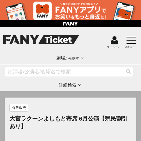
マイページ
メニュー
劇場
から探す
詳細検索
抽選販売
大宮ラクーンよしもと寄席 6月公演【県民割引
あり】