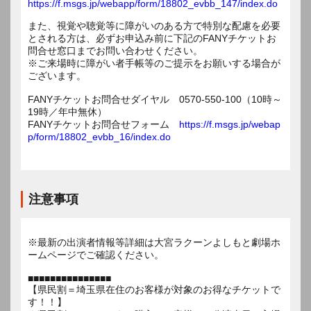
https://f.msgs.jp/webapp/form/18802_evbb_147/index.do
また、視覚や聴覚等に障がいのある方で特別な配慮を必要
とされる方は、必ずお申込み前に下記のFANYチケットお
問合せ窓口までお問い合わせください。
※ご来場時に障がい者手帳等のご提示をお願いする場合が
ございます。
FANYチケットお問合せダイヤル 0570-550-100（10時～
19時／年中無休）
FANYチケットお問合せフォーム
https://f.msgs.jp/webap
p/form/18802_evbb_16/index.do
注意事項
※最新の出演者情報等詳細は大宮ラクーンよしもと劇場ホ
ームページでご確認ください。
■■■■■■■■■■■■■■■
【県民割＝埼玉県在住のお客様が対象のお得なチケットで
す！！】