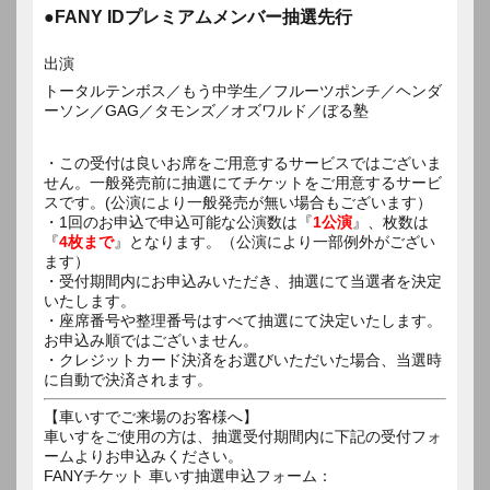
●FANY IDプレミアムメンバー抽選先行
出演
トータルテンボス／もう中学生／フルーツポンチ／ヘンダ
ーソン／GAG／タモンズ／オズワルド／ぼる塾
・この受付は良いお席をご用意するサービスではございま
せん。一般発売前に抽選にてチケットをご用意するサービ
スです。(公演により一般発売が無い場合もございます）
・1回のお申込で申込可能な公演数は『
1公演
』、枚数は
『
4枚まで
』となります。（公演により一部例外がござい
ます）
・受付期間内にお申込みいただき、抽選にて当選者を決定
いたします。
・座席番号や整理番号はすべて抽選にて決定いたします。
お申込み順ではございません。
・クレジットカード決済をお選びいただいた場合、当選時
に自動で決済されます。
【車いすでご来場のお客様へ】
車いすをご使用の方は、抽選受付期間内に下記の受付フォ
ームよりお申込みください。
FANYチケット 車いす抽選申込フォーム：