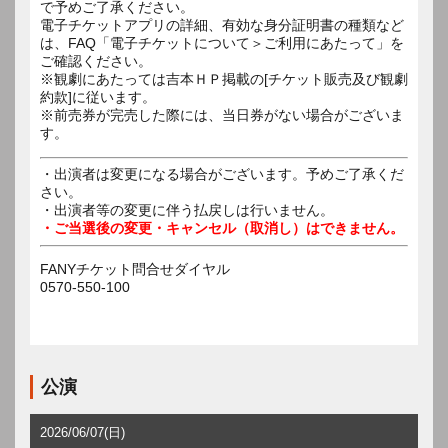
で予めご了承ください。
電子チケットアプリの詳細、有効な身分証明書の種類など
は、FAQ「電子チケットについて＞ご利用にあたって」を
ご確認ください。
※観劇にあたっては吉本ＨＰ掲載の[チケット販売及び観劇
約款]に従います。
※前売券が完売した際には、当日券がない場合がございま
す。
・出演者は変更になる場合がございます。予めご了承くだ
さい。
・出演者等の変更に伴う払戻しは行いません。
・ご当選後の変更・キャンセル（取消し）はできません。
FANYチケット問合せダイヤル
0570-550-100
公演
2026/06/07(日)