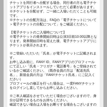
チケットを同行者へ分配する場合、同行者の方も電子チケ
ットアプリをインストールしていただく必要があります。
※チケットを分配せず、ご一緒に入場いただくことも可能
です。
※チケットの分配方法は、FAQの「電子チケットについて
＞電子チケットの分配について」をご確認ください。
【電子チケットのご入場時について】
※電子チケットの発券開始日時は公演3日前10:00以降とな
ります。発券開始日時を迎えた後、電子チケットアプリに
チケットが表示されます。
※ご登録いただいた「氏名」が電子チケットに記載されま
す。
お申し込み前に、FANY ID、FANYアプリのプロフィール
にて正しい「氏名・フリガナ・電話番号」をご登録されて
いるかご確認ください。（既存会員の方は「配送先氏
名」、新規会員の方は「FANYチケット氏名」にご記入く
ださい）
プロフィールの修正を行った場合は、一度FANYチケット
をログインし直してからお申し込みください。
※ご本人確認をさせていただく場合がございますので、身
分が証明できるものをお持ちください。
確認できない場合は入場をお断りする場合もございますの