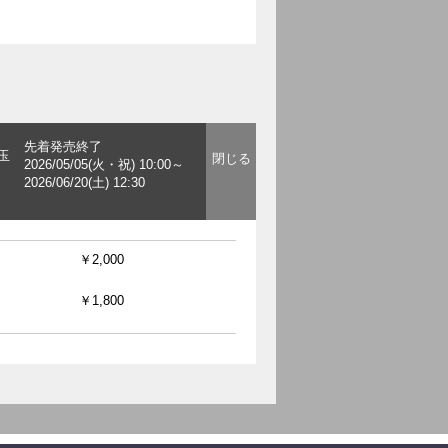
先着発売終了
玉
2026/05/05(火・祝) 10:00～
2026/06/20(土) 12:30
￥2,000
￥1,800