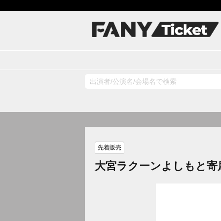
先着販売
大宮ラクーンよしもと寄席