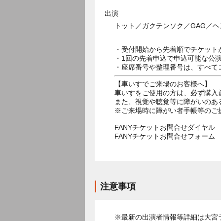
出演
トット／ガクテンソク／GAG／ヘ
・受付開始から先着順でチケット
・1回の先着申込で申込可能な公
・座席番号や整理番号は、すべて
【車いすでご来場のお客様へ】
車いすをご使用の方は、必ず購入
また、視覚や聴覚等に障がいのあ
※ご来場時に障がい者手帳等のご
FANYチケットお問合せダイヤル 05
FANYチケットお問合せフォー
注意事項
※最新の出演者情報等詳細は大宮