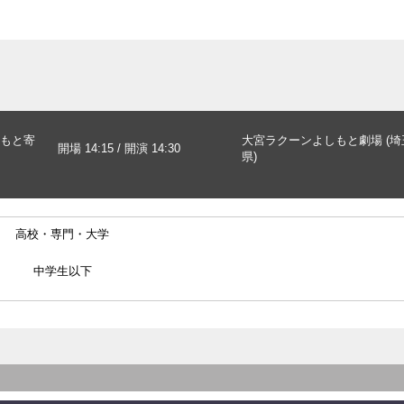
もと寄
大宮ラクーンよしもと劇場 (埼
開場 14:15 / 開演 14:30
県)
高校・専門・大学
中学生以下