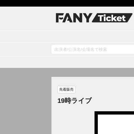
先着販売
19時ライブ