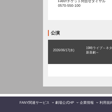
FANYチケット問合せダイヤル
0570-550-100
公演
19時ライブ～ネ
2026/06/17(水)
新喜劇～
FANY関連サービス
劇場公式HP
企業情報
利用規