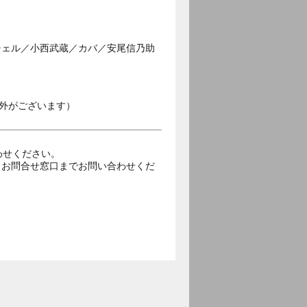
チェル／小西武蔵／カバ／安尾信乃助
外がございます）
合わせください。
トお問合せ窓口までお問い合わせくだ