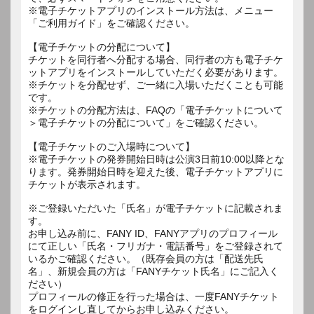
※電子チケットアプリのインストール方法は、メニュー
「ご利用ガイド」をご確認ください。
【電子チケットの分配について】
チケットを同行者へ分配する場合、同行者の方も電子チケ
ットアプリをインストールしていただく必要があります。
※チケットを分配せず、ご一緒に入場いただくことも可能
です。
※チケットの分配方法は、FAQの「電子チケットについて
＞電子チケットの分配について」をご確認ください。
【電子チケットのご入場時について】
※電子チケットの発券開始日時は公演3日前10:00以降とな
ります。発券開始日時を迎えた後、電子チケットアプリに
チケットが表示されます。
※ご登録いただいた「氏名」が電子チケットに記載されま
す。
お申し込み前に、FANY ID、FANYアプリのプロフィール
にて正しい「氏名・フリガナ・電話番号」をご登録されて
いるかご確認ください。（既存会員の方は「配送先氏
名」、新規会員の方は「FANYチケット氏名」にご記入く
ださい）
プロフィールの修正を行った場合は、一度FANYチケット
をログインし直してからお申し込みください。