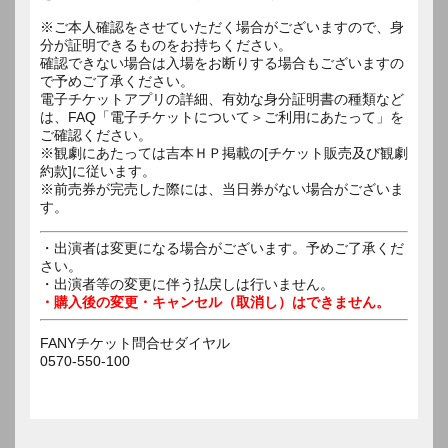
※ご本人確認をさせていただく場合がございますので、身
分が証明できるものをお持ちください。
確認できない場合は入場をお断りする場合もございますの
で予めご了承ください。
電子チケットアプリの詳細、有効な身分証明書の種類など
は、FAQ「電子チケットについて＞ご利用にあたって」を
ご確認ください。
※観劇にあたっては吉本ＨＰ掲載の[チケット販売及び観劇
約款]に従います。
※前売券が完売した際には、当日券がない場合がございま
す。
・出演者は変更になる場合がございます。予めご了承くだ
さい。
・出演者等の変更に伴う払戻しは行いません。
・購入後の変更・キャンセル（取消し）はできません。
FANYチケット問合せダイヤル
0570-550-100