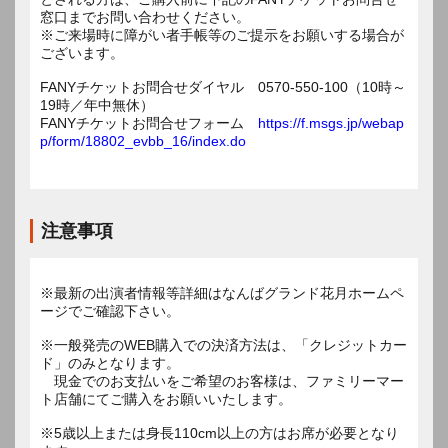
窓口までお問い合わせください。
※ご来場時に障がい者手帳等のご提示をお願いする場合が
ございます。
FANYチケットお問合せダイヤル 0570-550-100（10時～
19時／年中無休）
FANYチケットお問合せフォーム
https://f.msgs.jp/webap
p/form/18802_evbb_16/index.do
注意事項
※最新の出演者情報等詳細はなんばグランド花月ホームペ
ージでご確認下さい。
※一般発売のWEB購入での決済方法は、「クレジットカー
ド」のみとなります。
現金でのお支払いをご希望のお客様は、ファミリーマー
ト店舗にてご購入をお願いいたします。
※5歳以上または身長110cm以上の方はお席が必要となり