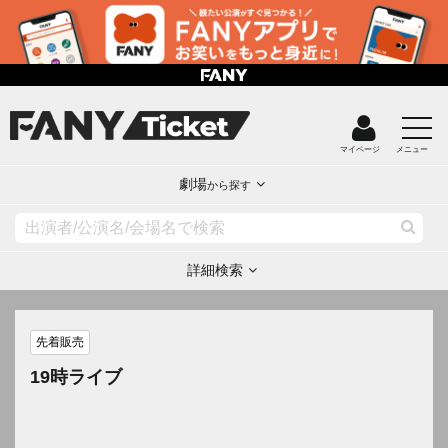
マイページ
メニュー
劇場
から探す
詳細検索
先着販売
19時ライブ