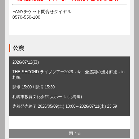
FANYチケット問合せダイヤル
0570-550-100
公演
2026/07/12(日)
THE SECOND ライブツアー2026～今、全盛期の漫才師達～in
札幌
開場 15:00 / 開演 15:30
札幌市教育文化会館 大ホール (北海道)
先着発売終了 2026/05/09(土) 10:00～2026/07/11(土) 23:59