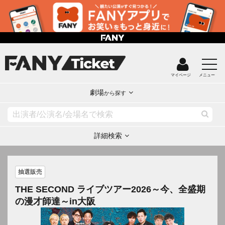
マイページ
メニュー
劇場
から探す
詳細検索
抽選販売
THE SECOND ライブツアー2026～今、全盛期
の漫才師達～in大阪