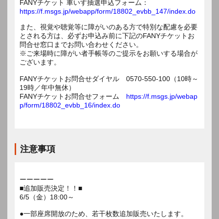
FANYチケット 車いす抽選申込フォーム：
https://f.msgs.jp/webapp/form/18802_evbb_147/index.do
また、視覚や聴覚等に障がいのある方で特別な配慮を必要
とされる方は、必ずお申込み前に下記のFANYチケットお
問合せ窓口までお問い合わせください。
※ご来場時に障がい者手帳等のご提示をお願いする場合が
ございます。
FANYチケットお問合せダイヤル 0570-550-100（10時～
19時／年中無休）
FANYチケットお問合せフォーム
https://f.msgs.jp/webap
p/form/18802_evbb_16/index.do
注意事項
ーーーーー
■追加販売決定！！■
6/5（金）18:00～
●一部座席開放のため、若干枚数追加販売いたします。