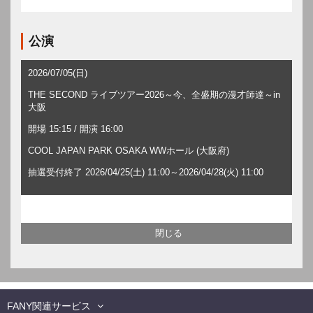
公演
2026/07/05(日)
THE SECOND ライブツアー2026～今、全盛期の漫才師達～in
大阪
開場 15:15 / 開演 16:00
COOL JAPAN PARK OSAKA WWホール (大阪府)
抽選受付終了 2026/04/25(土) 11:00～2026/04/28(火) 11:00
FANY関連サービス