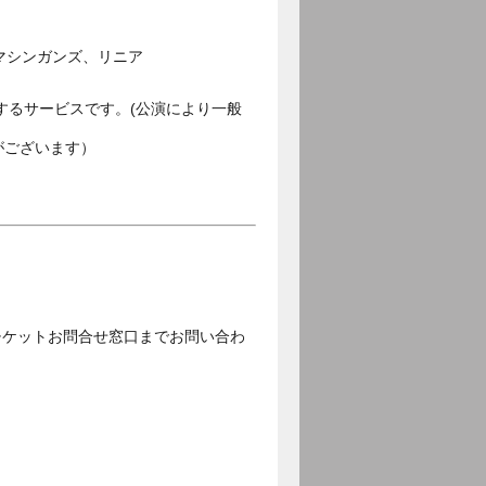
マシンガンズ、リニア
するサービスです。(公演により一般
がございます）
チケットお問合せ窓口までお問い合わ