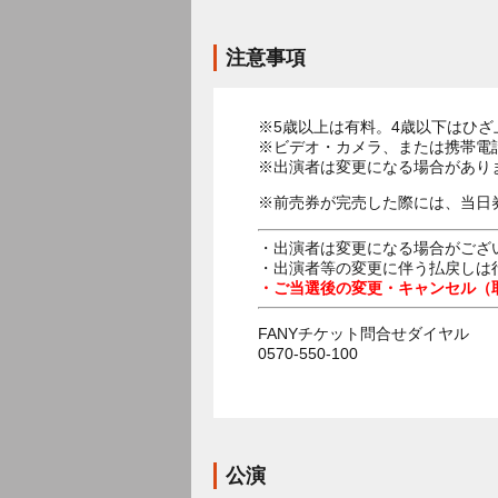
注意事項
※5歳以上は有料。4歳以下はひ
※ビデオ・カメラ、または携帯電
※出演者は変更になる場合があり
※前売券が完売した際には、当日
・出演者は変更になる場合がござ
・出演者等の変更に伴う払戻しは
・ご当選後の変更・キャンセル（
FANYチケット問合せダイヤル
0570-550-100
公演