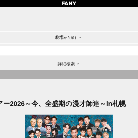
劇場
から探す
詳細検索
ツアー2026～今、全盛期の漫才師達～in札幌