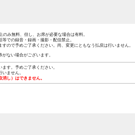
ざ上のみ無料、但し、お席が必要な場合は有料。
話等での録音・録画・撮影・配信禁止。
ますので予めご了承ください。尚、変更にともなう払戻は行いません。
券がない場合がございます。
います。予めご了承ください。
行いません。
取消し）はできません。