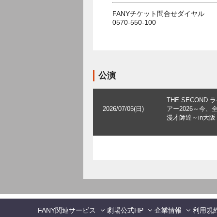
FANYチケット問合せダイヤル
0570-550-100
公演
THE SECOND 
2026/07/05(日)
アー2026～今、
漫才師達～in大阪
FANY関連サービス
劇場公式HP
企業情報
利用規