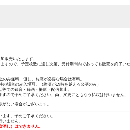
追加販売いたします。
りますので、予定枚数に達し次第、受付期間内であっても販売を終了い
ざ上のみ無料、但し、お席が必要な場合は有料。
伴の場合のみ入場可。（終演が19時を越える公演のみ）
話等での録音・録画・撮影・配信禁止。
ますので予めご了承ください。尚、変更にともなう払戻は行いません。
券がない場合がございます。
います。予めご了承ください。
行いません。
取消し）はできません。