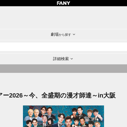
劇場
から探す
詳細検索
ツアー2026～今、全盛期の漫才師達～in大阪