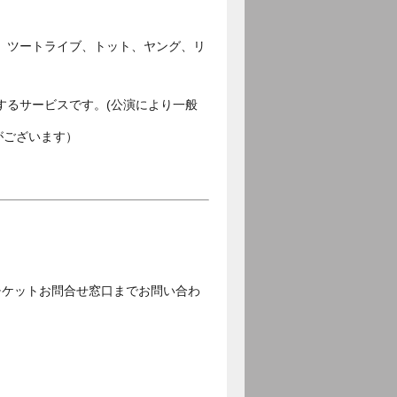
、ツートライブ、トット、ヤング、リ
するサービスです。(公演により一般
がございます）
チケットお問合せ窓口までお問い合わ