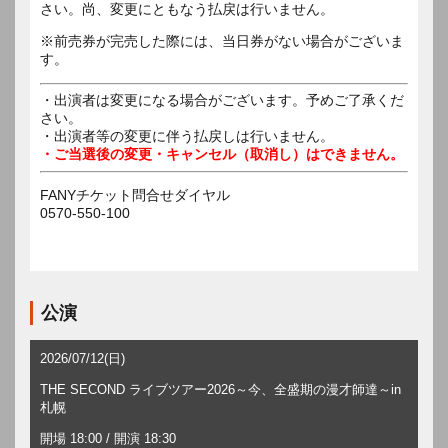
さい。尚、変更にともなう払戻は行いません。
※前売券が完売した際には、当日券がない場合がございま
す。
・出演者は変更になる場合がございます。予めご了承くだ
さい。
・出演者等の変更に伴う払戻しは行いません。
・ご当選後の変更・キャンセル（取消し）はできません。
FANYチケット問合せダイヤル
0570-550-100
公演
2026/07/12(日)
THE SECOND ライブツアー2026～今、全盛期の漫才師達～in
札幌
開場 18:00 / 開演 18:30