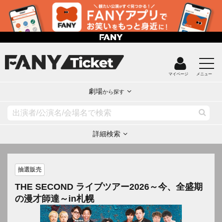
マイページ
メニュー
劇場
から探す
詳細検索
抽選販売
THE SECOND ライブツアー2026～今、全盛期
の漫才師達～in札幌