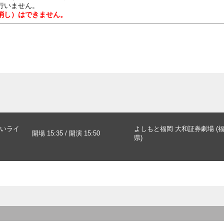
行いません。
消し）はできません。
いライ
よしもと福岡 大和証券劇場 (
開場 15:35 / 開演 15:50
県)