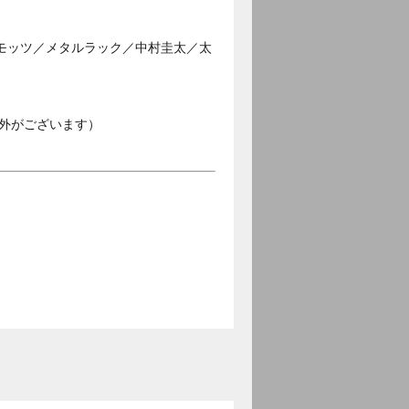
モッツ／メタルラック／中村圭太／太
外がございます）