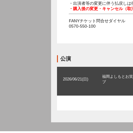
・出演者等の変更に伴う払戻しは
・購入後の変更・キャンセル（取
FANYチケット問合せダイヤル
0570-550-100
公演
福岡よしもとお笑
2026/06/21(日)
ブ