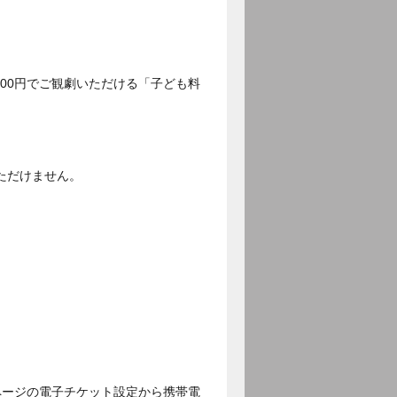
500円でご観劇いただける「子ども料
ただけません。
ページの電子チケット設定から携帯電