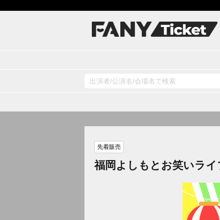
先着販売
福岡よしもとお笑いライ