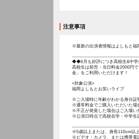
注意事項
※最新の出演者情報はよしもと福
-------------------------------------------
◆◆6月も好評につき高校生&中
高校生は前売・当日料金2000円
金」をご利用いただけます！
<対象公演>
福岡よしもとお笑いライブ
※ご入場時に年齢がわかる身分証
※通常料金でご購入いただいた場
※不正が発覚した場合はご入場い
※公演日時点で高校在学・中学生
-------------------------------------------
※5歳以上または、身長110cm
※ビデオ・カメラ、または携帯電