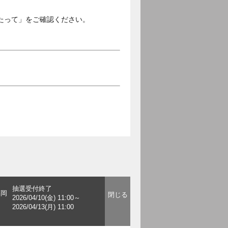
たって」をご確認ください。
抽選受付終了
福岡
2026/04/10(金) 11:00～
2026/04/13(月) 11:00