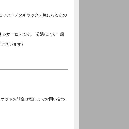
モッツ／メタルラック／気になるあの
するサービスです。(公演により一般
がございます）
チケットお問合せ窓口までお問い合わ