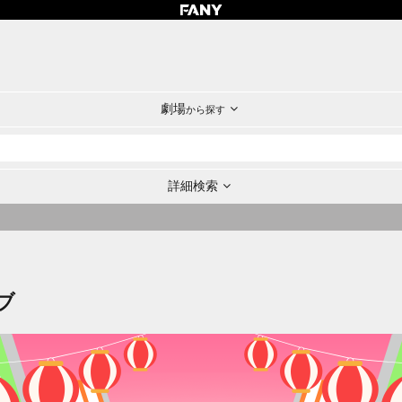
劇場
から探す
詳細検索
ブ