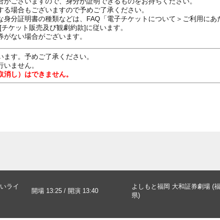
合がございますので、身分が証明できるものをお持ちください。
する場合もございますので予めご了承ください。
な身分証明書の種類などは、FAQ「電子チケットについて＞ご利用にあ
[チケット販売及び観劇約款]に従います。
券がない場合がございます。
います。予めご了承ください。
行いません。
取消し）はできません。
いライ
よしもと福岡 大和証券劇場 (
開場 13:25 / 開演 13:40
県)