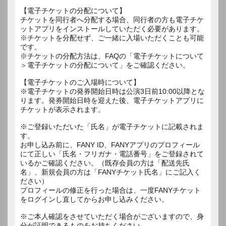
【電子チケットの分配について】
チケットを同行者へ分配する場合、同行者の方も電子チケ
ットアプリをインストールしていただく必要があります。
※チケットを分配せず、ご一緒に入場いただくことも可能
です。
※チケットの分配方法は、FAQの「電子チケットについて
＞電子チケットの分配について」をご確認ください。
【電子チケットのご入場時について】
※電子チケットの発券開始日時は公演3日前10:00以降とな
ります。発券開始日時を迎えた後、電子チケットアプリに
チケットが表示されます。
※ご登録いただいた「氏名」が電子チケットに記載されま
す。
お申し込み前に、FANY ID、FANYアプリのプロフィール
にて正しい「氏名・フリガナ・電話番号」をご登録されて
いるかご確認ください。（既存会員の方は「配送先氏
名」、新規会員の方は「FANYチケット氏名」にご記入く
ださい）
プロフィールの修正を行った場合は、一度FANYチケット
をログインし直してからお申し込みください。
※ご本人確認をさせていただく場合がございますので、身
分が証明できるものをお持ちください。