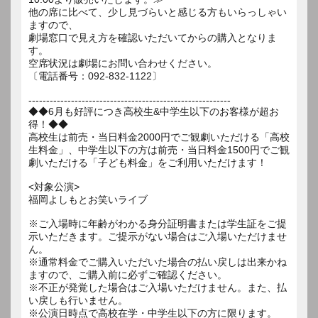
他の席に比べて、少し見づらいと感じる方もいらっしゃい
ますので、
劇場窓口で見え方を確認いただいてからの購入となりま
す。
空席状況は劇場にお問い合わせください。
〔電話番号：092-832-1122〕
---------------------------------------------------------
◆◆6月も好評につき高校生&中学生以下のお客様が超お
得！◆◆
高校生は前売・当日料金2000円でご観劇いただける「高校
生料金」、中学生以下の方は前売・当日料金1500円でご観
劇いただける「子ども料金」をご利用いただけます！
<対象公演>
福岡よしもとお笑いライブ
※ご入場時に年齢がわかる身分証明書または学生証をご提
示いただきます。ご提示がない場合はご入場いただけませ
ん。
※通常料金でご購入いただいた場合の払い戻しは出来かね
ますので、ご購入前に必ずご確認ください。
※不正が発覚した場合はご入場いただけません。また、払
い戻しも行いません。
※公演日時点で高校在学・中学生以下の方に限ります。