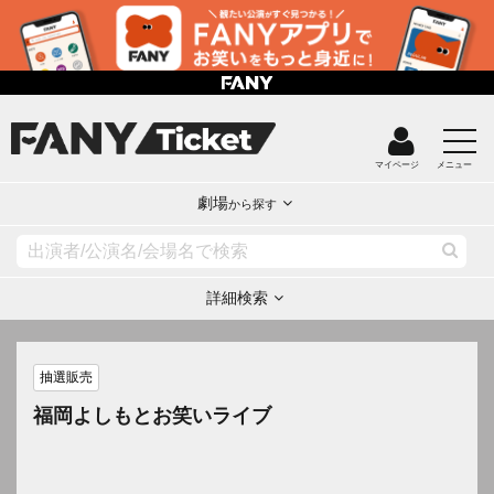
マイページ
メニュー
劇場
から探す
詳細検索
抽選販売
福岡よしもとお笑いライブ