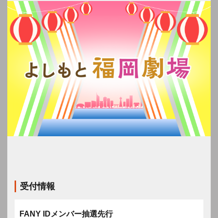
受付情報
FANY IDメンバー抽選先行