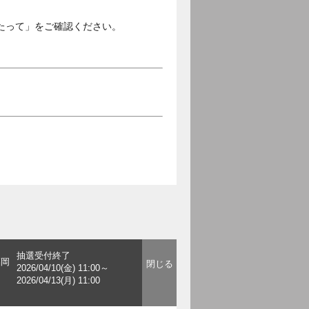
たって」をご確認ください。
抽選受付終了
福岡
2026/04/10(金) 11:00～
2026/04/13(月) 11:00