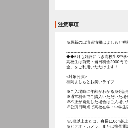
注意事項
※最新の出演者情報はよしもと福
-------------------------------------------
◆◆6月も好評につき高校生&中
高校生は前売・当日料金2000円
金」をご利用いただけます！
<対象公演>
福岡よしもとお笑いライブ
※ご入場時に年齢がわかる身分証
※通常料金でご購入いただいた場
※不正が発覚した場合はご入場い
※公演日時点で高校在学・中学生
-------------------------------------------
※5歳以上または、身長110cm
※ビデオ・カメラ、または携帯電