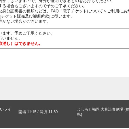
合がございますので、身分が証明できるものをお持ちください。
する場合もございますので予めご了承ください。
な身分証明書の種類などは、FAQ「電子チケットについて＞ご利用にあ
[チケット販売及び観劇約款]に従います。
券がない場合がございます。
います。予めご了承ください。
行いません。
取消し）はできません。
いライ
よしもと福岡 大和証券劇場 (
開場 11:15 / 開演 11:30
県)