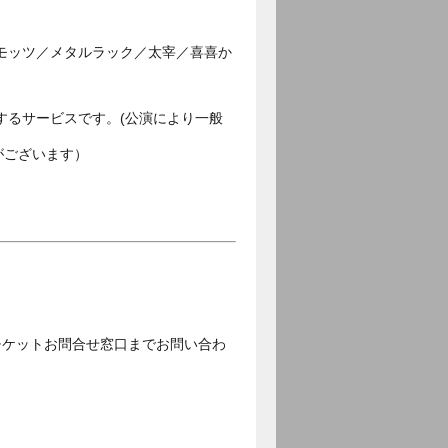
モッツ／メタルラック／太宰／喜喜か
するサービスです。(公演により一般
がございます）
チケットお問合せ窓口までお問い合わ