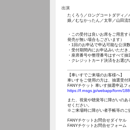
出演
たくろう／ロングコートダディ／
娘／むなかったん／太宰／山田流
・この受付は良いお席をご用意す
発売が無い場合もございます）
・1回のお申込で申込可能な公演
・受付期間内にお申込みいただき
・座席番号や整理番号はすべて抽
・クレジットカード決済をお選び
【車いすでご来場のお客様へ】
車いすをご使用の方は、抽選受付
FANYチケット 車いす抽選申込フ
https://f.msgs.jp/webapp/form/1
また、視覚や聴覚等に障がいのあ
せください。
※ご来場時に障がい者手帳等のご
FANYチケットお問合せダイヤル 05
FANYチケットお問合せフォー