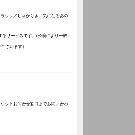
ルラック／しゃかりき／気になるあの
するサービスです。(公演により一般
がございます）
チケットお問合せ窓口までお問い合わ