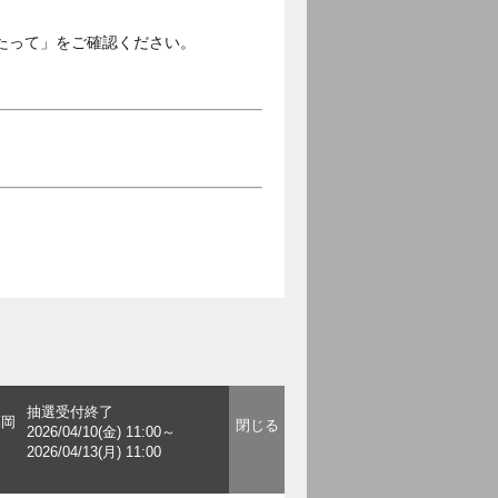
たって」をご確認ください。
抽選受付終了
福岡
2026/04/10(金) 11:00～
2026/04/13(月) 11:00