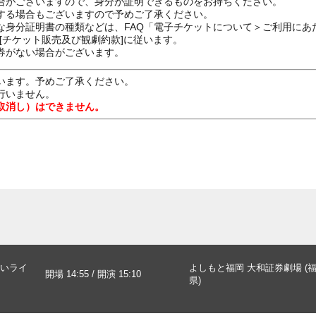
合がございますので、身分が証明できるものをお持ちください。
する場合もございますので予めご了承ください。
な身分証明書の種類などは、FAQ「電子チケットについて＞ご利用にあ
[チケット販売及び観劇約款]に従います。
券がない場合がございます。
います。予めご了承ください。
行いません。
取消し）はできません。
いライ
よしもと福岡 大和証券劇場 (
開場 14:55 / 開演 15:10
県)