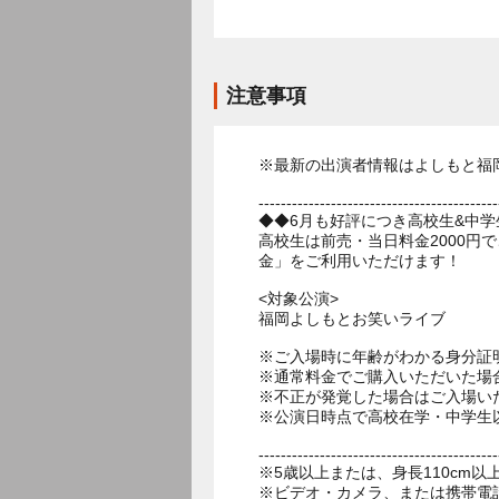
注意事項
※最新の出演者情報はよしもと福
-------------------------------------------
◆◆6月も好評につき高校生&中
高校生は前売・当日料金2000円
金」をご利用いただけます！
<対象公演>
福岡よしもとお笑いライブ
※ご入場時に年齢がわかる身分証
※通常料金でご購入いただいた場
※不正が発覚した場合はご入場い
※公演日時点で高校在学・中学生
-------------------------------------------
※5歳以上または、身長110cm
※ビデオ・カメラ、または携帯電