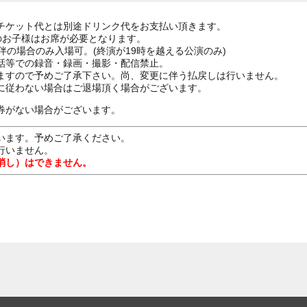
チケット代とは別途ドリンク代をお支払い頂きます。
上のお子様はお席が必要となります。
伴の場合のみ入場可。(終演が19時を越える公演のみ)
話等での録音・録画・撮影・配信禁止。
ますので予めご了承下さい。尚、変更に伴う払戻しは行いません。
に従わない場合はご退場頂く場合がございます。
券がない場合がございます。
います。予めご了承ください。
行いません。
消し）はできません。