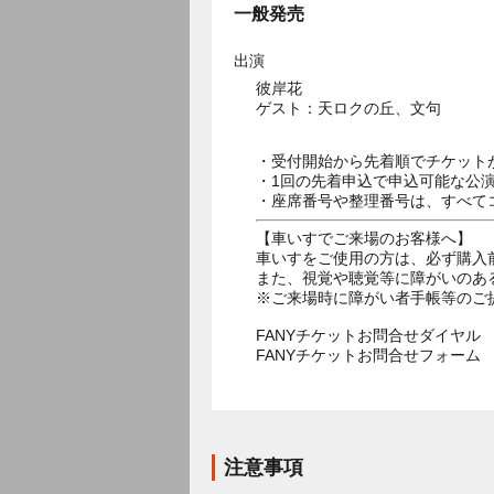
一般発売
出演
彼岸花
ゲスト：天ロクの丘、文句
・受付開始から先着順でチケット
・1回の先着申込で申込可能な公
・座席番号や整理番号は、すべて
【車いすでご来場のお客様へ】
車いすをご使用の方は、必ず購入
また、視覚や聴覚等に障がいのあ
※ご来場時に障がい者手帳等のご
FANYチケットお問合せダイヤル 05
FANYチケットお問合せフォー
注意事項