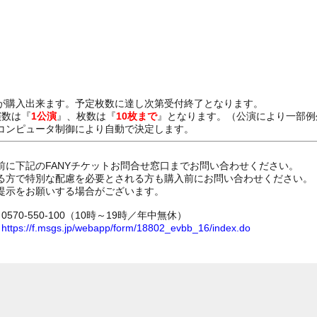
が購入出来ます。予定枚数に達し次第受付終了となります。
演数は『
1公演
』、枚数は『
10枚まで
』となります。（公演により一部例
コンピュータ制御により自動で決定します。
前に下記のFANYチケットお問合せ窓口までお問い合わせください。
る方で特別な配慮を必要とされる方も購入前にお問い合わせください。
提示をお願いする場合がございます。
70-550-100（10時～19時／年中無休）
ム
https://f.msgs.jp/webapp/form/18802_evbb_16/index.do