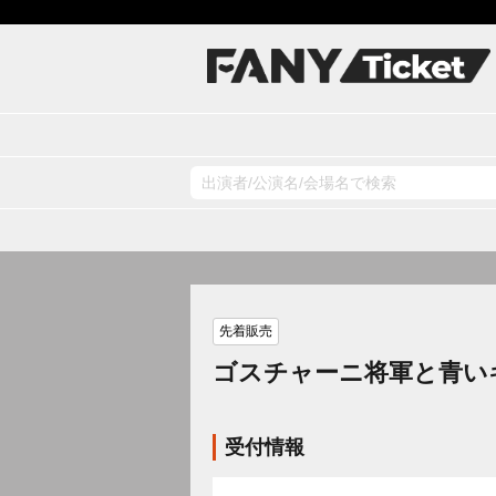
先着販売
ゴスチャーニ将軍と青い
受付情報