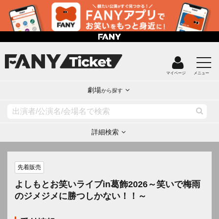
マイページ
メニュー
劇場
から探す
詳細検索
先着販売
よしもとお笑いライブin葛飾2026～笑いで梅雨
のジメジメに勝つしかない！！～