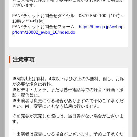
ございます。
FANYチケットお問合せダイヤル 0570-550-100（10時～
19時／年中無休）
FANYチケットお問合せフォーム
https://f.msgs.jp/webap
p/form/18802_evbb_16/index.do
注意事項
※5歳以上は有料。4歳以下はひざ上のみ無料、但し、お席
が必要な場合は有料。
※ビデオ・カメラ、または携帯電話等での録音・録画・撮
影・配信禁止。
※出演者は変更になる場合がありますので予めご了承くだ
さい。尚、変更にともなう払戻は行いません。
※前売券が完売した際には、当日券がない場合がございま
す。
・出演者は変更になる場合がございます。予めご了承くだ