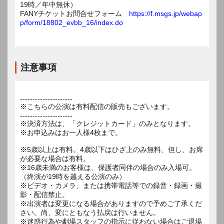
19時／年中無休）
FANYチケットお問合せフォーム
https://f.msgs.jp/webap
p/form/18802_evbb_16/index.do
注意事項
---------------------
※こちらの公演は有料配信の販売もございます。
---------------------
※決済方法は、「クレジットカード」のみとなります。
※お申込みはお一人様4枚まで。
※5歳以上は有料。4歳以下はひざ上のみ無料、但し、お席
が必要な場合は有料。
※16歳未満のお客様は、保護者同伴の場合のみ入場可。
（終演が19時を越える公演のみ）
※ビデオ・カメラ、または携帯電話等での録音・録画・撮
影・配信禁止。
※出演者は変更になる場合がありますので予めご了承くだ
さい。尚、変にともなう払戻は行いません。
※迷惑行為や劇場スタッフの指示に従わない場合はご退場