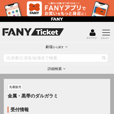
マイページ
メニュー
劇場
から探す
詳細検索
先着販売
金属・黒帯のダルガラミ
受付情報