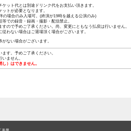
チケット代とは別途ドリンク代をお支払い頂きます。
ケットが必要となります。
伴の場合のみ入場可。(終演が19時を越える公演のみ)
話等での録音・録画・撮影・配信禁止。
ますので予めご了承ください。尚、変更にともなう払戻は行いません。
に従わない場合はご退場頂く場合がございます。
券がない場合がございます。
います。予めご了承ください。
行いません。
消し）はできません。
ブ「美男