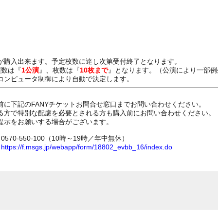
が購入出来ます。予定枚数に達し次第受付終了となります。
演数は『
1公演
』、枚数は『
10枚まで
』となります。（公演により一部例
コンピュータ制御により自動で決定します。
前に下記のFANYチケットお問合せ窓口までお問い合わせください。
る方で特別な配慮を必要とされる方も購入前にお問い合わせください。
提示をお願いする場合がございます。
70-550-100（10時～19時／年中無休）
ム
https://f.msgs.jp/webapp/form/18802_evbb_16/index.do