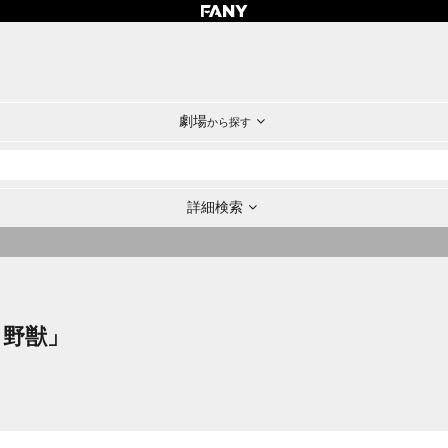
劇場
から探す
詳細検索
と野獣」