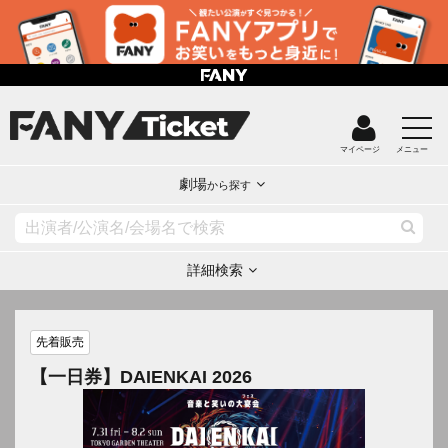
マイページ
メニュー
劇場
から探す
詳細検索
先着販売
【一日券】DAIENKAI 2026