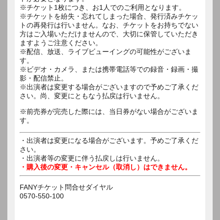
※チケット1枚につき、お1人でのご利用となります。
※チケットを紛失・忘れてしまった場合、発行済みチケッ
トの再発行は行いません。なお、チケットをお持ちでない
方はご入場いただけませんので、大切に保管していただき
ますようご注意ください。
※配信、放送、ライブビューイングの可能性がございま
す。
※ビデオ・カメラ、または携帯電話等での録音・録画・撮
影・配信禁止。
※出演者は変更する場合がございますので予めご了承くだ
さい。尚、変更にともなう払戻は行いません。
※前売券が完売した際には、当日券がない場合がございま
す。
・出演者は変更になる場合がございます。予めご了承くだ
さい。
・出演者等の変更に伴う払戻しは行いません。
・購入後の変更・キャンセル（取消し）はできません。
FANYチケット問合せダイヤル
0570-550-100