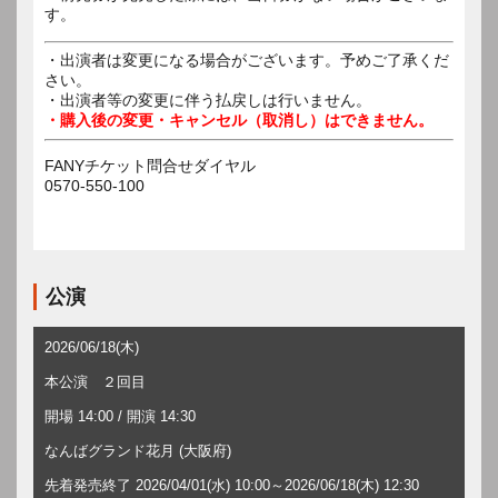
す。
・出演者は変更になる場合がございます。予めご了承くだ
さい。
・出演者等の変更に伴う払戻しは行いません。
・購入後の変更・キャンセル（取消し）はできません。
FANYチケット問合せダイヤル
0570-550-100
公演
2026/06/18(木)
本公演 ２回目
開場 14:00 / 開演 14:30
なんばグランド花月 (大阪府)
先着発売終了 2026/04/01(水) 10:00～2026/06/18(木) 12:30