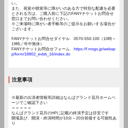
い。
また、視覚や聴覚等に障がいのある方で特別な配慮を必要
とされる方は、ご購入前に下記のFANYチケットお問合せ
窓口までお問い合わせください。
※ご来場時に障がい者手帳等のご提示をお願いする場合が
ございます。
FANYチケットお問合せダイヤル 0570-550-100（10時～
19時／年中無休）
FANYチケットお問合せフォーム
https://f.msgs.jp/webap
p/form/18802_evbb_16/index.do
注意事項
※最新の出演者情報等詳細はなんばグランド花月ホームペ
ージでご確認下さい
＝＝＝＝＝
なんばグランド花月のHPに記載の終演予定は目安です
開場及び、開演・終演時間が10分～20分前後する可能性あ
り