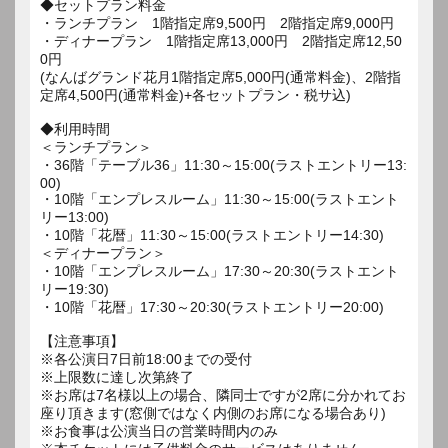
◆セットプラン料金
・ランチプラン 1階指定席9,500円 2階指定席9,000円
・ディナープラン 1階指定席13,000円 2階指定席12,50
0円
(なんばグランド花月1階指定席5,000円(通常料金)、2階指
定席4,500円(通常料金)+各セットプラン・税サ込)
◆利用時間
＜ランチプラン＞
・36階「テーブル36」11:30～15:00(ラストエントリー13:
00)
・10階「エンプレスルーム」11:30～15:00(ラストエント
リー13:00)
・10階「花暦」11:30～15:00(ラストエントリー14:30)
＜ディナープラン＞
・10階「エンプレスルーム」17:30～20:30(ラストエント
リー19:30)
・10階「花暦」17:30～20:30(ラストエントリー20:00)
【注意事項】
※各公演日7日前18:00までの受付
※上限数に達し次第終了
※お席は7名様以上の場合、隣同士ですが2席に分かれてお
座り頂きます(窓側ではなく内側のお席になる場合あり)
※お食事は公演当日の営業時間内のみ