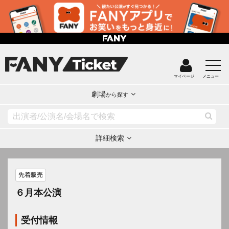
マイページ
メニュー
劇場
から探す
詳細検索
先着販売
６月本公演
受付情報