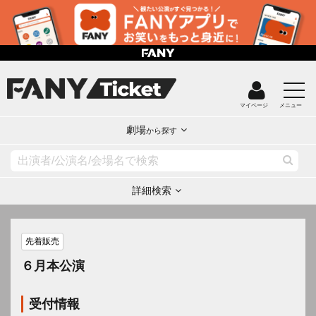
マイページ
メニュー
劇場
から探す
詳細検索
先着販売
６月本公演
受付情報