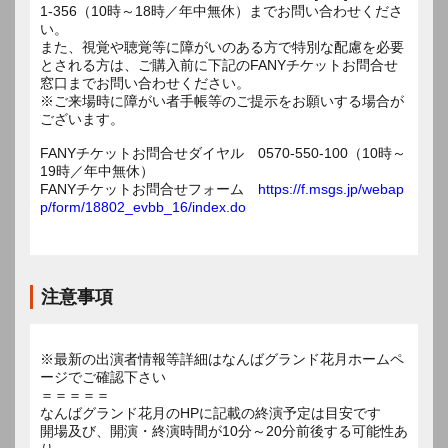
1-356（10時～18時／年中無休）までお問い合わせくださ
い。
また、視覚や聴覚等に障がいのある方で特別な配慮を必要
とされる方は、ご購入前に下記のFANYチケットお問合せ
窓口までお問い合わせください。
※ご来場時に障がい者手帳等のご提示をお願いする場合が
ございます。
FANYチケットお問合せダイヤル 0570-550-100（10時～
19時／年中無休）
FANYチケットお問合せフォーム
https://f.msgs.jp/webap
p/form/18802_evbb_16/index.do
注意事項
※最新の出演者情報等詳細はなんばグランド花月ホームペ
ージでご確認下さい
＝＝＝＝＝
なんばグランド花月のHPに記載の終演予定は目安です
開場及び、開演・終演時間が10分～20分前後する可能性あ