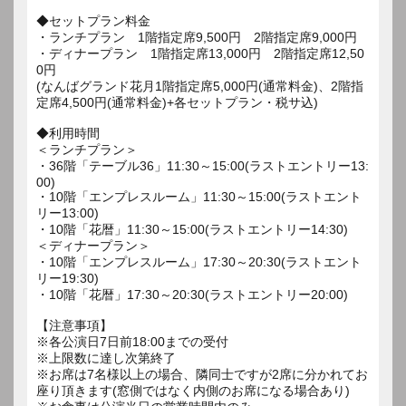
◆セットプラン料金
・ランチプラン 1階指定席9,500円 2階指定席9,000円
・ディナープラン 1階指定席13,000円 2階指定席12,50
0円
(なんばグランド花月1階指定席5,000円(通常料金)、2階指
定席4,500円(通常料金)+各セットプラン・税サ込)
◆利用時間
＜ランチプラン＞
・36階「テーブル36」11:30～15:00(ラストエントリー13:
00)
・10階「エンプレスルーム」11:30～15:00(ラストエント
リー13:00)
・10階「花暦」11:30～15:00(ラストエントリー14:30)
＜ディナープラン＞
・10階「エンプレスルーム」17:30～20:30(ラストエント
リー19:30)
・10階「花暦」17:30～20:30(ラストエントリー20:00)
【注意事項】
※各公演日7日前18:00までの受付
※上限数に達し次第終了
※お席は7名様以上の場合、隣同士ですが2席に分かれてお
座り頂きます(窓側ではなく内側のお席になる場合あり)