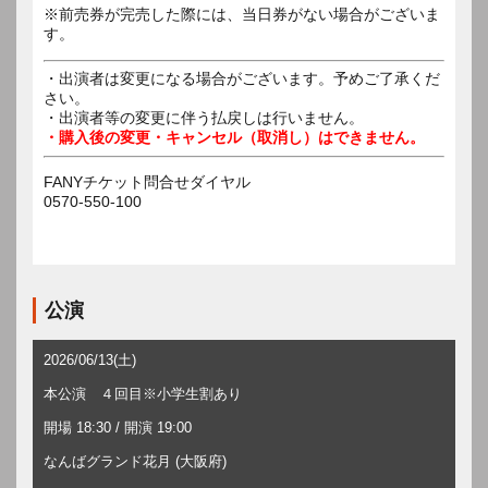
※前売券が完売した際には、当日券がない場合がございま
す。
・出演者は変更になる場合がございます。予めご了承くだ
さい。
・出演者等の変更に伴う払戻しは行いません。
・購入後の変更・キャンセル（取消し）はできません。
FANYチケット問合せダイヤル
0570-550-100
公演
2026/06/13(土)
本公演 ４回目※小学生割あり
開場 18:30 / 開演 19:00
なんばグランド花月 (大阪府)