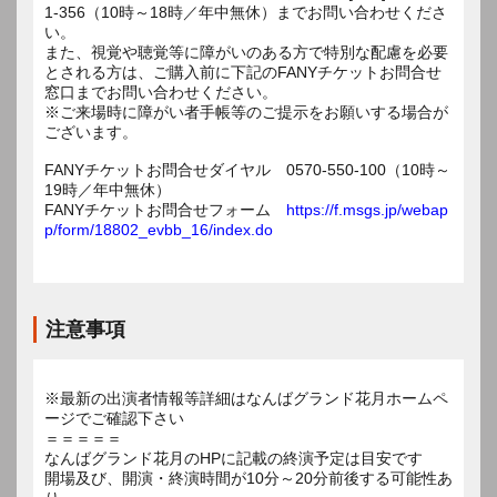
1-356（10時～18時／年中無休）までお問い合わせくださ
い。
また、視覚や聴覚等に障がいのある方で特別な配慮を必要
とされる方は、ご購入前に下記のFANYチケットお問合せ
窓口までお問い合わせください。
※ご来場時に障がい者手帳等のご提示をお願いする場合が
ございます。
FANYチケットお問合せダイヤル 0570-550-100（10時～
19時／年中無休）
FANYチケットお問合せフォーム
https://f.msgs.jp/webap
p/form/18802_evbb_16/index.do
注意事項
※最新の出演者情報等詳細はなんばグランド花月ホームペ
ージでご確認下さい
＝＝＝＝＝
なんばグランド花月のHPに記載の終演予定は目安です
開場及び、開演・終演時間が10分～20分前後する可能性あ