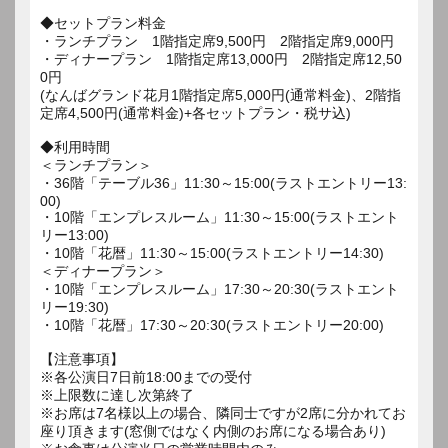
◆セットプラン料金
・ランチプラン 1階指定席9,500円 2階指定席9,000円
・ディナープラン 1階指定席13,000円 2階指定席12,50
0円
(なんばグランド花月1階指定席5,000円(通常料金)、2階指
定席4,500円(通常料金)+各セットプラン・税サ込)
◆利用時間
＜ランチプラン＞
・36階「テーブル36」11:30～15:00(ラストエントリー13:
00)
・10階「エンプレスルーム」11:30～15:00(ラストエント
リー13:00)
・10階「花暦」11:30～15:00(ラストエントリー14:30)
＜ディナープラン＞
・10階「エンプレスルーム」17:30～20:30(ラストエント
リー19:30)
・10階「花暦」17:30～20:30(ラストエントリー20:00)
【注意事項】
※各公演日7日前18:00までの受付
※上限数に達し次第終了
※お席は7名様以上の場合、隣同士ですが2席に分かれてお
座り頂きます(窓側ではなく内側のお席になる場合あり)