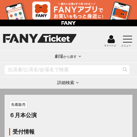
マイページ
メニュー
劇場
から探す
詳細検索
先着販売
６月本公演
受付情報