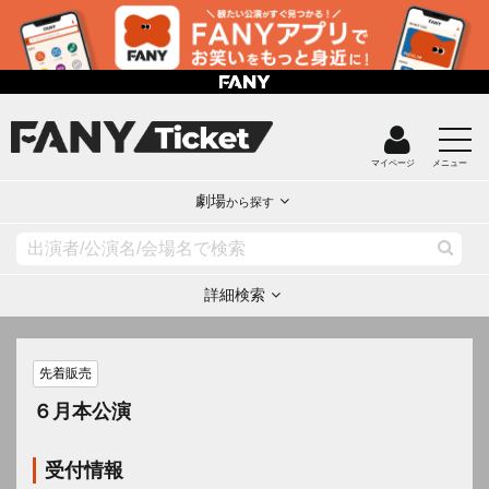
マイページ
メニュー
劇場
から探す
詳細検索
先着販売
６月本公演
受付情報