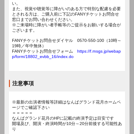
い。
また、視覚や聴覚等に障がいのある方で特別な配慮を必要
とされる方は、ご購入前に下記のFANYチケットお問合せ
窓口までお問い合わせください。
※ご来場時に障がい者手帳等のご提示をお願いする場合が
ございます。
FANYチケットお問合せダイヤル 0570-550-100（10時～
19時／年中無休）
FANYチケットお問合せフォーム
https://f.msgs.jp/webap
p/form/18802_evbb_16/index.do
注意事項
※最新の出演者情報等詳細はなんばグランド花月ホームペ
ージでご確認下さい
＝＝＝＝＝
なんばグランド花月のHPに記載の終演予定は目安です
開場及び、開演・終演時間が10分～20分前後する可能性あ
り