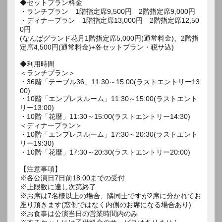
◆セットプラン料金
・ランチプラン 1階指定席9,500円 2階指定席9,000円
・ディナープラン 1階指定席13,000円 2階指定席12,50
0円
(なんばグランド花月1階指定席5,000円(通常料金)、2階指
定席4,500円(通常料金)+各セットプラン・税サ込)
◆利用時間
＜ランチプラン＞
・36階「テーブル36」11:30～15:00(ラストエントリー13:
00)
・10階「エンプレスルーム」11:30～15:00(ラストエント
リー13:00)
・10階「花暦」11:30～15:00(ラストエントリー14:30)
＜ディナープラン＞
・10階「エンプレスルーム」17:30～20:30(ラストエント
リー19:30)
・10階「花暦」17:30～20:30(ラストエントリー20:00)
【注意事項】
※各公演日7日前18:00までの受付
※上限数に達し次第終了
※お席は7名様以上の場合、隣同士ですが2席に分かれてお
座り頂きます(窓側ではなく内側のお席になる場合あり)
※お食事は公演当日の営業時間内のみ