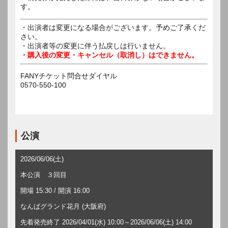
す。
・出演者は変更になる場合がございます。予めご了承くだ
さい。
・出演者等の変更に伴う払戻しは行いません。
・購入後の変更・キャンセル（取消し）はできません。
FANYチケット問合せダイヤル
0570-550-100
公演
2026/06/06(土)
本公演 ３回目
開場 15:30 / 開演 16:00
なんばグランド花月 (大阪府)
先着発売終了 2026/04/01(水) 10:00～2026/06/06(土) 14:00