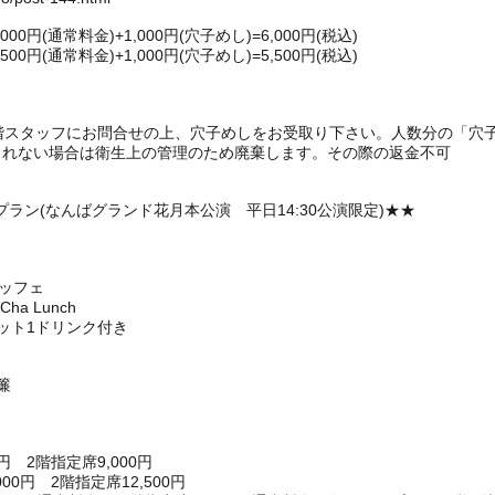
円(通常料金)+1,000円(穴子めし)=6,000円(税込)
円(通常料金)+1,000円(穴子めし)=5,500円(税込)
1階スタッフにお問合せの上、穴子めしをお受取り下さい。人数分の「穴
られない場合は衛生上の管理のため廃棄します。その際の返金不可
ラン(なんばグランド花月本公演 平日14:30公演限定)★★
ュッフェ
a Lunch
ット1ドリンク付き
簾
円 2階指定席9,000円
0円 2階指定席12,500円