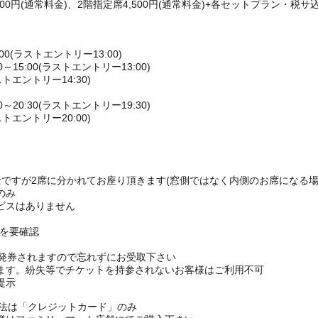
00円(通常料金)、2階指定席4,500円(通常料金)+各セットプラン・税サ込
00(ラストエントリー13:00)
15:00(ラストエントリー13:00)
ストエントリー14:30)
20:30(ラストエントリー19:30)
ストエントリー20:00)
ですが2席に分かれてお座り頂きます(窓側ではなく内側のお席になる場
のみ
ビスはありません
Pを要確認
枚発券されますので忘れずにお受取下さい
ます。紛失等でチケットを持参されないお客様はご利用不可
提示
方法は「クレジットカード」のみ