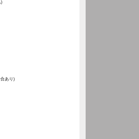
)
合あり)