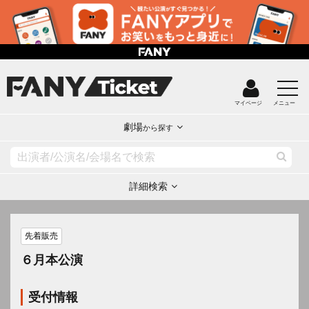
マイページ
メニュー
劇場
から探す
詳細検索
先着販売
６月本公演
受付情報