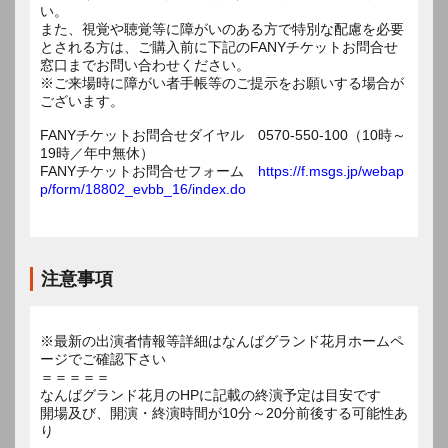
い。
また、視覚や聴覚等に障がいのある方で特別な配慮を必要
とされる方は、ご購入前に下記のFANYチケットお問合せ
窓口までお問い合わせください。
※ご来場時に障がい者手帳等のご提示をお願いする場合が
ございます。
FANYチケットお問合せダイヤル 0570-550-100（10時～
19時／年中無休）
FANYチケットお問合せフォーム
https://f.msgs.jp/webap
p/form/18802_evbb_16/index.do
注意事項
※最新の出演者情報等詳細はなんばグランド花月ホームペ
ージでご確認下さい
＝＝＝＝＝
なんばグランド花月のHPに記載の終演予定は目安です
開場及び、開演・終演時間が10分～20分前後する可能性あ
り