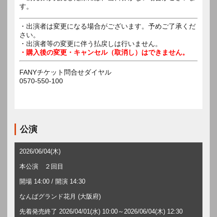
す。
・出演者は変更になる場合がございます。予めご了承くだ
さい。
・出演者等の変更に伴う払戻しは行いません。
・購入後の変更・キャンセル（取消し）はできません。
FANYチケット問合せダイヤル
0570-550-100
公演
2026/06/04(木)
本公演 ２回目
開場 14:00 / 開演 14:30
なんばグランド花月 (大阪府)
先着発売終了 2026/04/01(水) 10:00～2026/06/04(木) 12:30