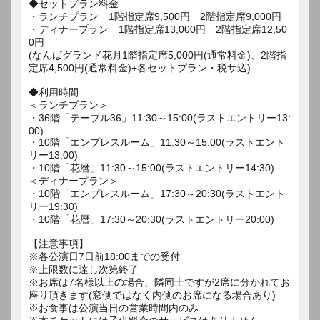
◆セットプラン料金
・ランチプラン 1階指定席9,500円 2階指定席9,000円
・ディナープラン 1階指定席13,000円 2階指定席12,50
0円
(なんばグランド花月1階指定席5,000円(通常料金)、2階指
定席4,500円(通常料金)+各セットプラン・税サ込)
◆利用時間
＜ランチプラン＞
・36階「テーブル36」11:30～15:00(ラストエントリー13:
00)
・10階「エンプレスルーム」11:30～15:00(ラストエント
リー13:00)
・10階「花暦」11:30～15:00(ラストエントリー14:30)
＜ディナープラン＞
・10階「エンプレスルーム」17:30～20:30(ラストエント
リー19:30)
・10階「花暦」17:30～20:30(ラストエントリー20:00)
【注意事項】
※各公演日7日前18:00までの受付
※上限数に達し次第終了
※お席は7名様以上の場合、隣同士ですが2席に分かれてお
座り頂きます(窓側ではなく内側のお席になる場合あり)
※お食事は公演当日の営業時間内のみ