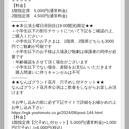
＝＝＝＝＝
【料金】
1階指定席 5,000円(通常料金)
2階指定席 4,500円(通常料金)
-----------
★★本公演土曜日④回目(19:00開演)限定★★
＜小学生以下の割引チケットについて下記をご確認の上、
ご購入ください＞
・小学生以下のお子さまは、1階席、2階席どちらも3000
円でご観劇が可能です
・小学生以下のお子様は入場及び観劇は保護者の同伴が必
要です
・年齢確認をさせて頂く場合がございます
・小学生以下でない場合、差額をお支払いいただきます
購入間違いに伴うキャンセルは不可
-----------
★★なんばグランド花月 穴子めし付チケット★★
なんばグランド花月本公演はご飲食をしながらお楽しみ頂
けます
※お申し込みの前に必ず下記サイトで詳細をお確かめの上
お申し込み下さい
https://ngk.yoshimoto.co.jp/2024/08/post-144.html
【料金】
1階指定席【穴子めし付セット】5,000円(通常料金)+1,000
円(穴子めし)=6,000円(税込)