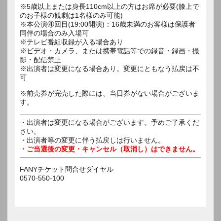
※5歳以上または身長110cm以上の方はお席が必要(膝上で
のお子様の観劇は1名様のみ可能)
※本公演④回目(19:00開演)：16歳未満のお客様は保護者
同伴の場合のみ入場可
※テレビ番組収録が入る場合あり
※ビデオ・カメラ、または携帯電話等での録音・録画・撮
影・配信禁止
※出演者は変更になる場合あり。変更にともなう払戻は不
可
※前売券が完売した際には、当日券がない場合がございま
す。
・出演者は変更になる場合がございます。予めご了承くだ
さい。
・出演者等の変更に伴う払戻しは行いません。
・ご当選後の変更・キャンセル（取消し）はできません。
FANYチケット問合せダイヤル
0570-550-100