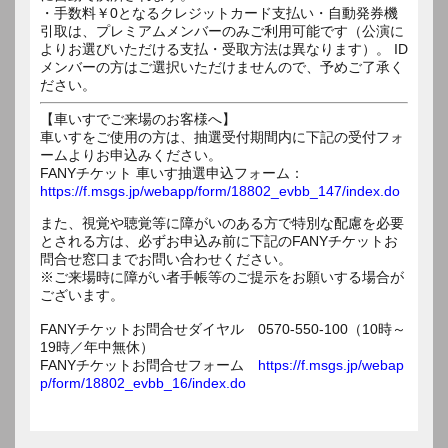
・手数料￥0となるクレジットカード支払い・自動発券機
引取は、プレミアムメンバーのみご利用可能です（公演に
よりお選びいただける支払・受取方法は異なります）。 ID
メンバーの方はご選択いただけませんので、予めご了承く
ださい。
【車いすでご来場のお客様へ】
車いすをご使用の方は、抽選受付期間内に下記の受付フォ
ームよりお申込みください。
FANYチケット 車いす抽選申込フォーム：
https://f.msgs.jp/webapp/form/18802_evbb_147/index.do
また、視覚や聴覚等に障がいのある方で特別な配慮を必要
とされる方は、必ずお申込み前に下記のFANYチケットお
問合せ窓口までお問い合わせください。
※ご来場時に障がい者手帳等のご提示をお願いする場合が
ございます。
FANYチケットお問合せダイヤル 0570-550-100（10時～
19時／年中無休）
FANYチケットお問合せフォーム
https://f.msgs.jp/webap
p/form/18802_evbb_16/index.do