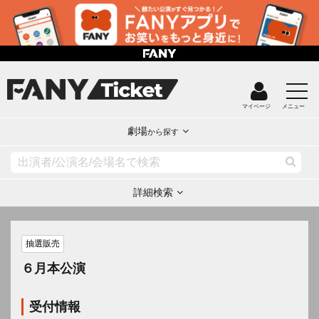
マイページ
メニュー
劇場
から探す
詳細検索
抽選販売
６月本公演
受付情報