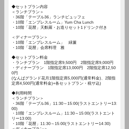
◆セットプラン内容
＜ランチプラン＞
・36階「テーブル36」ランチビュッフェ
・10階「エンプレスルーム」Yum Cha Lunch
・10階「花暦」天麩羅・お造りセット1ドリンク付き
＜ディナープラン＞
・10階「エンプレスルーム」 緑簾
・10階「花暦」会席料理 雅
◆セットプラン料金
・ランチプラン 1階指定席9,500円 2階指定席9,000円
・ディナープラン 1階指定席13,000円 2階指定席12,50
0円
(なんばグランド花月1階指定席5,000円(通常料金)、2階指
定席4,500円(通常料金)+各セットプラン・税サ込)
◆利用時間
＜ランチプラン＞
・36階「テーブル36」11:30～15:00(ラストエントリー13:
00)
・10階「エンプレスルーム」11:30～15:00(ラストエント
リー13:00)
・10階「花暦」11:30～15:00(ラストエントリー14:30)
＜ディナープラン＞