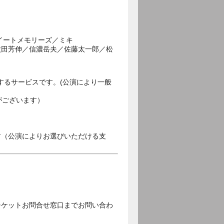
イートメモリーズ／ミキ
太田芳伸／信濃岳夫／佐藤太一郎／松
するサービスです。(公演により一般
がございます）
す（公演によりお選びいただける支
チケットお問合せ窓口までお問い合わ