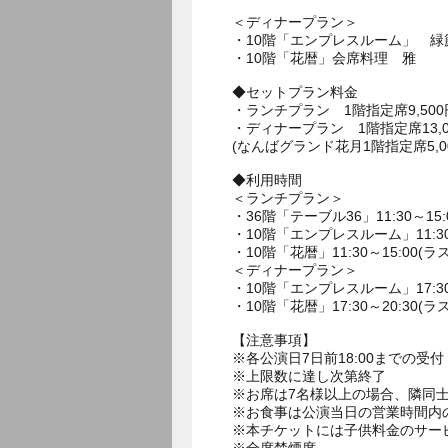
＜ディナープラン＞
・10階「エンプレスルーム」 緑
・10階「花暦」会席料理 雅
◆セットプラン料金
・ランチプラン 1階指定席9,500
・ディナープラン 1階指定席13,00
(なんばグランド花月1階指定席5,0
◆利用時間
＜ランチプラン＞
・36階「テーブル36」11:30～15:
・10階「エンプレスルーム」11:30～
・10階「花暦」11:30～15:00(ラ
＜ディナープラン＞
・10階「エンプレスルーム」17:30～
・10階「花暦」17:30～20:30(ラ
【注意事項】
※各公演日7日前18:00までの受付
※上限数に達し次第終了
※お席は7名様以上の場合、隣同士
※お食事は公演当日の営業時間内
※本チケットには子供料金のサー