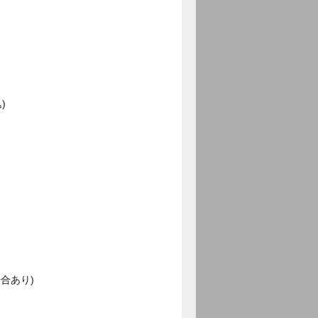
)
合あり)