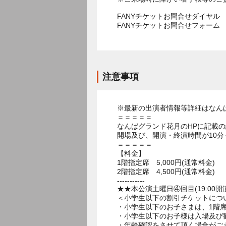
FANYチケットお問合せダイヤル 05
FANYチケットお問合せフォー
注意事項
※最新の出演者情報等詳細はなん
＝＝＝＝＝
なんばグランド花月のHPに記載
開場及び、開演・終演時間が10分
＝＝＝＝＝
【料金】
1階指定席 5,000円(通常料金)
2階指定席 4,500円(通常料金)
-----------
★★本公演土曜日④回目(19:00開
＜小学生以下の割引チケットにつ
・小学生以下のお子さまは、1階席
・小学生以下のお子様は入場及び
・年齢確認をさせて頂く場合がご