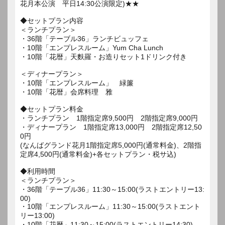
花月本公演 平日14:30公演限定)★★
◆セットプラン内容
＜ランチプラン＞
・36階「テーブル36」ランチビュッフェ
・10階「エンプレスルーム」Yum Cha Lunch
・10階「花暦」天麩羅・お造りセット1ドリンク付き
＜ディナープラン＞
・10階「エンプレスルーム」 緑簾
・10階「花暦」会席料理 雅
◆セットプラン料金
・ランチプラン 1階指定席9,500円 2階指定席9,000円
・ディナープラン 1階指定席13,000円 2階指定席12,50
0円
(なんばグランド花月1階指定席5,000円(通常料金)、2階指
定席4,500円(通常料金)+各セットプラン・税サ込)
◆利用時間
＜ランチプラン＞
・36階「テーブル36」11:30～15:00(ラストエントリー13:
00)
・10階「エンプレスルーム」11:30～15:00(ラストエント
リー13:00)
・10階「花暦」11:30～15:00(ラストエントリー14:30)