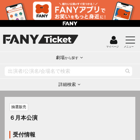
マイページ
メニュー
劇場
から探す
詳細検索
抽選販売
６月本公演
受付情報