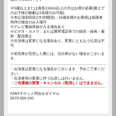
※5歳以上または身長110cm以上の方はお席が必要(膝上で
のお子様の観劇は1名様のみ可能)
※本公演④回目(19:00開演)：16歳未満のお客様は保護者
同伴の場合のみ入場可
※テレビ番組収録が入る場合あり
※ビデオ・カメラ、または携帯電話等での録音・録画・撮
影・配信禁止
※出演者は変更になる場合あり。変更にともなう払戻は不
可
※前売券が完売した際には、当日券がない場合がございま
す。
・出演者は変更になる場合がございます。予めご了承くだ
さい。
・出演者等の変更に伴う払戻しは行いません。
・ご当選後の変更・キャンセル（取消し）はできません。
FANYチケット問合せダイヤル
0570-550-100