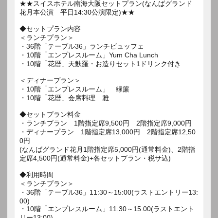
★★スイスホテル南海大阪セットプラン(なんばグランド
花月本公演 平日14:30公演限定)★★
◆セットプラン内容
＜ランチプラン＞
・36階「テーブル36」ランチビュッフェ
・10階「エンプレスルーム」Yum Cha Lunch
・10階「花暦」天麩羅・お造りセット1ドリンク付き
＜ディナープラン＞
・10階「エンプレスルーム」 緑簾
・10階「花暦」会席料理 雅
◆セットプラン料金
・ランチプラン 1階指定席9,500円 2階指定席9,000円
・ディナープラン 1階指定席13,000円 2階指定席12,50
0円
(なんばグランド花月1階指定席5,000円(通常料金)、2階指
定席4,500円(通常料金)+各セットプラン・税サ込)
◆利用時間
＜ランチプラン＞
・36階「テーブル36」11:30～15:00(ラストエントリー13:
00)
・10階「エンプレスルーム」11:30～15:00(ラストエント
リー13:00)