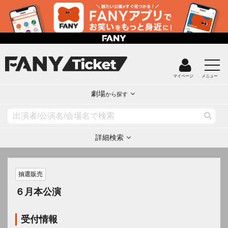
マイページ
メニュー
劇場
から探す
詳細検索
抽選販売
６月本公演
受付情報