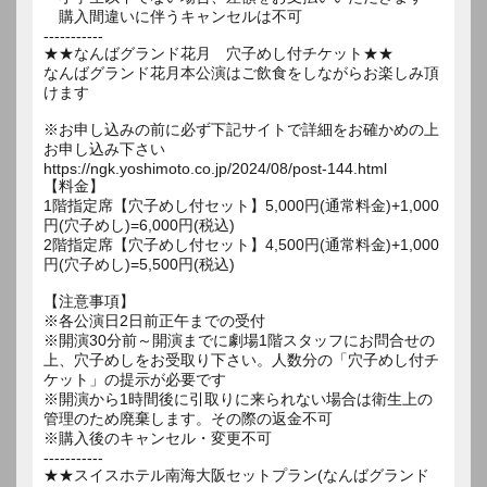
購入間違いに伴うキャンセルは不可
-----------
★★なんばグランド花月 穴子めし付チケット★★
なんばグランド花月本公演はご飲食をしながらお楽しみ頂
けます
※お申し込みの前に必ず下記サイトで詳細をお確かめの上
お申し込み下さい
https://ngk.yoshimoto.co.jp/2024/08/post-144.html
【料金】
1階指定席【穴子めし付セット】5,000円(通常料金)+1,000
円(穴子めし)=6,000円(税込)
2階指定席【穴子めし付セット】4,500円(通常料金)+1,000
円(穴子めし)=5,500円(税込)
【注意事項】
※各公演日2日前正午までの受付
※開演30分前～開演までに劇場1階スタッフにお問合せの
上、穴子めしをお受取り下さい。人数分の「穴子めし付チ
ケット」の提示が必要です
※開演から1時間後に引取りに来られない場合は衛生上の
管理のため廃棄します。その際の返金不可
※購入後のキャンセル・変更不可
-----------
★★スイスホテル南海大阪セットプラン(なんばグランド