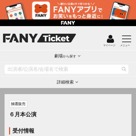
マイページ
メニュー
劇場
から探す
詳細検索
抽選販売
６月本公演
受付情報