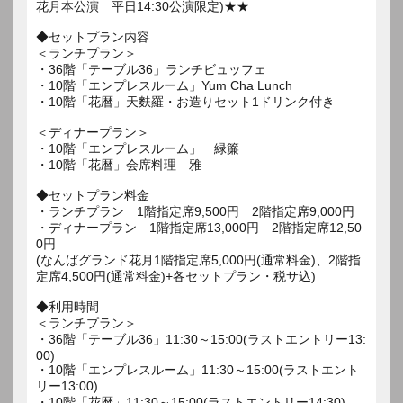
花月本公演 平日14:30公演限定)★★
◆セットプラン内容
＜ランチプラン＞
・36階「テーブル36」ランチビュッフェ
・10階「エンプレスルーム」Yum Cha Lunch
・10階「花暦」天麩羅・お造りセット1ドリンク付き
＜ディナープラン＞
・10階「エンプレスルーム」 緑簾
・10階「花暦」会席料理 雅
◆セットプラン料金
・ランチプラン 1階指定席9,500円 2階指定席9,000円
・ディナープラン 1階指定席13,000円 2階指定席12,50
0円
(なんばグランド花月1階指定席5,000円(通常料金)、2階指
定席4,500円(通常料金)+各セットプラン・税サ込)
◆利用時間
＜ランチプラン＞
・36階「テーブル36」11:30～15:00(ラストエントリー13:
00)
・10階「エンプレスルーム」11:30～15:00(ラストエント
リー13:00)
・10階「花暦」11:30～15:00(ラストエントリー14:30)