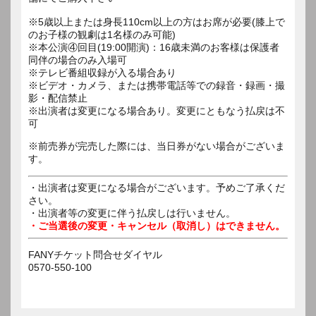
※5歳以上または身長110cm以上の方はお席が必要(膝上で
のお子様の観劇は1名様のみ可能)
※本公演④回目(19:00開演)：16歳未満のお客様は保護者
同伴の場合のみ入場可
※テレビ番組収録が入る場合あり
※ビデオ・カメラ、または携帯電話等での録音・録画・撮
影・配信禁止
※出演者は変更になる場合あり。変更にともなう払戻は不
可
※前売券が完売した際には、当日券がない場合がございま
す。
・出演者は変更になる場合がございます。予めご了承くだ
さい。
・出演者等の変更に伴う払戻しは行いません。
・ご当選後の変更・キャンセル（取消し）はできません。
FANYチケット問合せダイヤル
0570-550-100