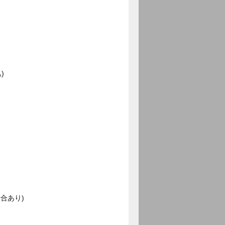
)
合あり)