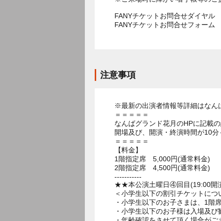
FANYチケットお問合せダイヤル 05
FANYチケットお問合せフォー
注意事項
※最新の出演者情報等詳細はなん
＝＝＝＝＝
なんばグランド花月のHPに記載
開場及び、開演・終演時間が10分
＝＝＝＝＝
【料金】
1階指定席 5,000円(通常料金)
2階指定席 4,500円(通常料金)
-----------
★★本公演土曜日④回目(19:00開
＜小学生以下の割引チケットにつ
・小学生以下のお子さまは、1階席
・小学生以下のお子様は入場及び
・年齢確認をさせて頂く場合がご