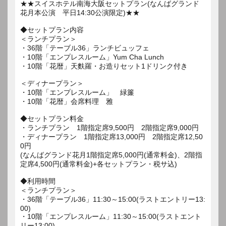
★★スイスホテル南海大阪セットプラン(なんばグランド
花月本公演 平日14:30公演限定)★★
◆セットプラン内容
＜ランチプラン＞
・36階「テーブル36」ランチビュッフェ
・10階「エンプレスルーム」Yum Cha Lunch
・10階「花暦」天麩羅・お造りセット1ドリンク付き
＜ディナープラン＞
・10階「エンプレスルーム」 緑簾
・10階「花暦」会席料理 雅
◆セットプラン料金
・ランチプラン 1階指定席9,500円 2階指定席9,000円
・ディナープラン 1階指定席13,000円 2階指定席12,50
0円
(なんばグランド花月1階指定席5,000円(通常料金)、2階指
定席4,500円(通常料金)+各セットプラン・税サ込)
◆利用時間
＜ランチプラン＞
・36階「テーブル36」11:30～15:00(ラストエントリー13:
00)
・10階「エンプレスルーム」11:30～15:00(ラストエント
リー13:00)