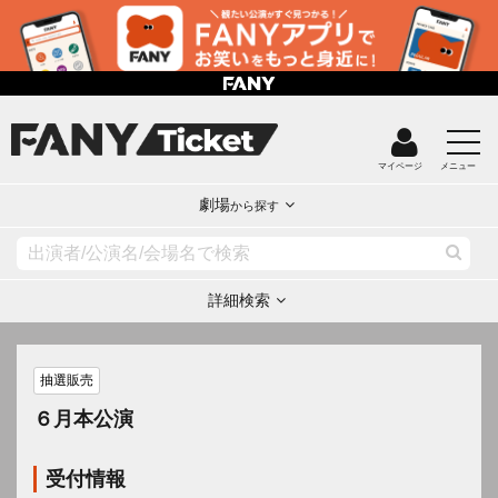
マイページ
メニュー
劇場
から探す
詳細検索
抽選販売
６月本公演
受付情報