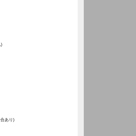
)
合あり)