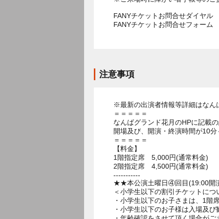
FANYチケットお問合せダイヤル 05
FANYチケットお問合せフォー
注意事項
※最新の出演者情報等詳細はなん
＝＝＝＝＝
なんばグランド花月のHPに記載
開場及び、開演・終演時間が10分
＝＝＝＝＝
【料金】
1階指定席 5,000円(通常料金)
2階指定席 4,500円(通常料金)
-----------
★★本公演土曜日④回目(19:00開
＜小学生以下の割引チケットにつ
・小学生以下のお子さまは、1階席
・小学生以下のお子様は入場及び
・年齢確認をさせて頂く場合がご