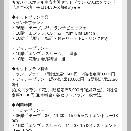
★★スイスホテル南海大阪セットプラン(なんばグランド
花月本公演 平日14:30公演限定)★★
◆セットプラン内容
＜ランチプラン＞
・36階「テーブル36」ランチビュッフェ
・10階「エンプレスルーム」Yum Cha Lunch
・10階「花暦」天麩羅・お造りセット1ドリンク付き
＜ディナープラン＞
・10階「エンプレスルーム」 緑簾
・10階「花暦」会席料理 雅
◆セットプラン料金
・ランチプラン 1階指定席9,500円 2階指定席9,000円
・ディナープラン 1階指定席13,000円 2階指定席12,50
0円
(なんばグランド花月1階指定席5,000円(通常料金)、2階指
定席4,500円(通常料金)+各セットプラン・税サ込)
◆利用時間
＜ランチプラン＞
・36階「テーブル36」11:30～15:00(ラストエントリー13:
00)
・10階「エンプレスルーム」11:30～15:00(ラストエント
リー13:00)