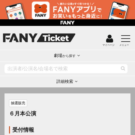
マイページ
メニュー
劇場
から探す
詳細検索
抽選販売
６月本公演
受付情報