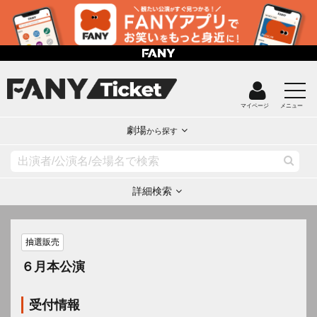
マイページ
メニュー
劇場
から探す
詳細検索
抽選販売
６月本公演
受付情報