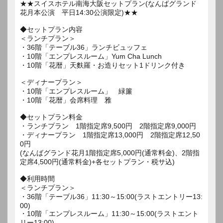
★★スイスホテル南海大阪セットプラン(なんばグランド
花月本公演 平日14:30公演限定)★★
◆セットプラン内容
＜ランチプラン＞
・36階「テーブル36」ランチビュッフェ
・10階「エンプレスルーム」Yum Cha Lunch
・10階「花暦」天麩羅・お造りセット1ドリンク付き
＜ディナープラン＞
・10階「エンプレスルーム」 緑簾
・10階「花暦」会席料理 雅
◆セットプラン料金
・ランチプラン 1階指定席9,500円 2階指定席9,000円
・ディナープラン 1階指定席13,000円 2階指定席12,50
0円
(なんばグランド花月1階指定席5,000円(通常料金)、2階指
定席4,500円(通常料金)+各セットプラン・税サ込)
◆利用時間
＜ランチプラン＞
・36階「テーブル36」11:30～15:00(ラストエントリー13:
00)
・10階「エンプレスルーム」11:30～15:00(ラストエント
リー13:00)