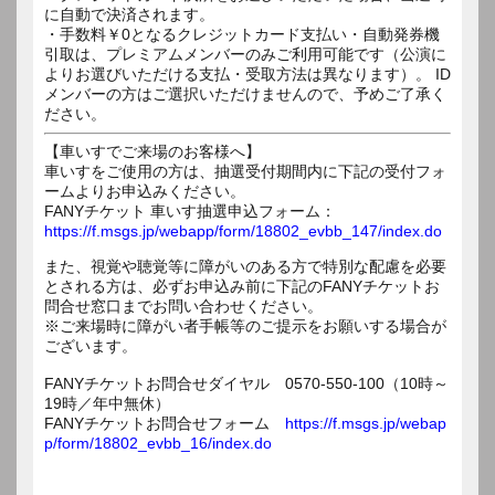
に自動で決済されます。
・手数料￥0となるクレジットカード支払い・自動発券機
引取は、プレミアムメンバーのみご利用可能です（公演に
よりお選びいただける支払・受取方法は異なります）。 ID
メンバーの方はご選択いただけませんので、予めご了承く
ださい。
【車いすでご来場のお客様へ】
車いすをご使用の方は、抽選受付期間内に下記の受付フォ
ームよりお申込みください。
FANYチケット 車いす抽選申込フォーム：
https://f.msgs.jp/webapp/form/18802_evbb_147/index.do
また、視覚や聴覚等に障がいのある方で特別な配慮を必要
とされる方は、必ずお申込み前に下記のFANYチケットお
問合せ窓口までお問い合わせください。
※ご来場時に障がい者手帳等のご提示をお願いする場合が
ございます。
FANYチケットお問合せダイヤル 0570-550-100（10時～
19時／年中無休）
FANYチケットお問合せフォーム
https://f.msgs.jp/webap
p/form/18802_evbb_16/index.do