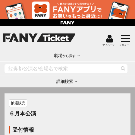
マイページ
メニュー
劇場
から探す
詳細検索
抽選販売
６月本公演
受付情報