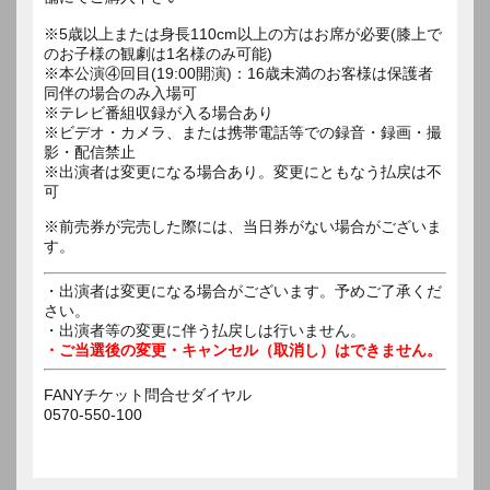
※5歳以上または身長110cm以上の方はお席が必要(膝上で
のお子様の観劇は1名様のみ可能)
※本公演④回目(19:00開演)：16歳未満のお客様は保護者
同伴の場合のみ入場可
※テレビ番組収録が入る場合あり
※ビデオ・カメラ、または携帯電話等での録音・録画・撮
影・配信禁止
※出演者は変更になる場合あり。変更にともなう払戻は不
可
※前売券が完売した際には、当日券がない場合がございま
す。
・出演者は変更になる場合がございます。予めご了承くだ
さい。
・出演者等の変更に伴う払戻しは行いません。
・ご当選後の変更・キャンセル（取消し）はできません。
FANYチケット問合せダイヤル
0570-550-100