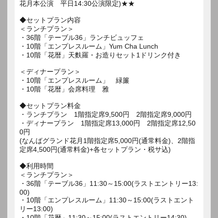
花月本公演 平日14:30公演限定)★★
◆セットプラン内容
＜ランチプラン＞
・36階「テーブル36」ランチビュッフェ
・10階「エンプレスルーム」Yum Cha Lunch
・10階「花暦」天麩羅・お造りセット1ドリンク付き
＜ディナープラン＞
・10階「エンプレスルーム」 緑簾
・10階「花暦」会席料理 雅
◆セットプラン料金
・ランチプラン 1階指定席9,500円 2階指定席9,000円
・ディナープラン 1階指定席13,000円 2階指定席12,50
0円
(なんばグランド花月1階指定席5,000円(通常料金)、2階指
定席4,500円(通常料金)+各セットプラン・税サ込)
◆利用時間
＜ランチプラン＞
・36階「テーブル36」11:30～15:00(ラストエントリー13:
00)
・10階「エンプレスルーム」11:30～15:00(ラストエント
リー13:00)
・10階「花暦」11:30～15:00(ラストエントリー14:30)