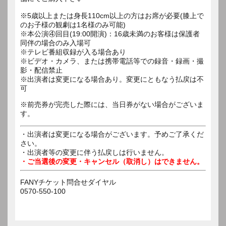
※5歳以上または身長110cm以上の方はお席が必要(膝上で
のお子様の観劇は1名様のみ可能)
※本公演④回目(19:00開演)：16歳未満のお客様は保護者
同伴の場合のみ入場可
※テレビ番組収録が入る場合あり
※ビデオ・カメラ、または携帯電話等での録音・録画・撮
影・配信禁止
※出演者は変更になる場合あり。変更にともなう払戻は不
可
※前売券が完売した際には、当日券がない場合がございま
す。
・出演者は変更になる場合がございます。予めご了承くだ
さい。
・出演者等の変更に伴う払戻しは行いません。
・ご当選後の変更・キャンセル（取消し）はできません。
FANYチケット問合せダイヤル
0570-550-100