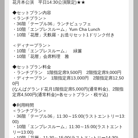
花月本公演 平日14:30公演限定)★★
◆セットプラン内容
＜ランチプラン＞
・36階「テーブル36」ランチビュッフェ
・10階「エンプレスルーム」Yum Cha Lunch
・10階「花暦」天麩羅・お造りセット1ドリンク付き
＜ディナープラン＞
・10階「エンプレスルーム」 緑簾
・10階「花暦」会席料理 雅
◆セットプラン料金
・ランチプラン 1階指定席9,500円 2階指定席9,000円
・ディナープラン 1階指定席13,000円 2階指定席12,50
0円
(なんばグランド花月1階指定席5,000円(通常料金)、2階指
定席4,500円(通常料金)+各セットプラン・税サ込)
◆利用時間
＜ランチプラン＞
・36階「テーブル36」11:30～15:00(ラストエントリー13:
00)
・10階「エンプレスルーム」11:30～15:00(ラストエント
リー13:00)
・10階「花暦」11:30～15:00(ラストエントリー14:30)