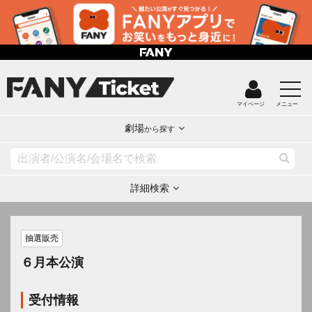
マイページ
メニュー
劇場
から探す
詳細検索
抽選販売
６月本公演
受付情報