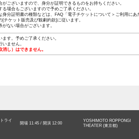
合がございますので、身分が証明できるものをお持ちください。
する場合もございますので予めご了承ください。
な身分証明書の種類などは、FAQ「電子チケットについて＞ご利用にあ
[チケット販売及び観劇約款]に従います。
券がない場合がございます。
います。予めご了承ください。
行いません。
取消し）はできません。
トライ
YOSHIMOTO ROPPONGI
開場 11:45 / 開演 12:00
THEATER (東京都)