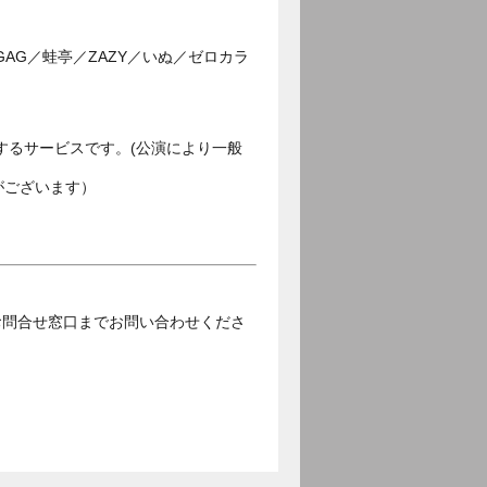
G／蛙亭／ZAZY／いぬ／ゼロカラ
するサービスです。(公演により一般
がございます）
お問合せ窓口までお問い合わせくださ