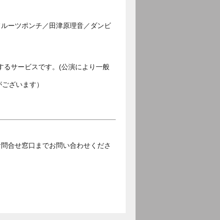
フルーツポンチ／田津原理音／ダンビ
するサービスです。(公演により一般
がございます）
お問合せ窓口までお問い合わせくださ