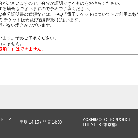
合がございますので、身分が証明できるものをお持ちください。
する場合もございますので予めご了承ください。
な身分証明書の種類などは、FAQ「電子チケットについて＞ご利用にあ
[チケット販売及び観劇約款]に従います。
券がない場合がございます。
います。予めご了承ください。
行いません。
取消し）はできません。
トライ
YOSHIMOTO ROPPONGI
開場 14:15 / 開演 14:30
THEATER (東京都)