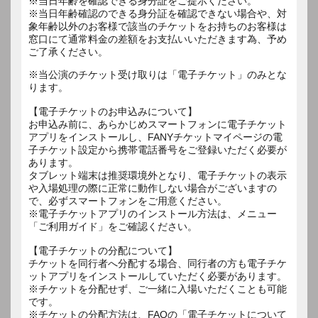
※当日年齢を確認できる身分証をご提示ください。
※当日年齢確認のできる身分証を確認できない場合や、対
象年齢以外のお客様で該当のチケットをお持ちのお客様は
窓口にて通常料金の差額をお支払いいただきます為、予め
ご了承ください。
※当公演のチケット受け取りは「電子チケット」のみとな
ります。
【電子チケットのお申込みについて】
お申込み前に、あらかじめスマートフォンに電子チケット
アプリをインストールし、FANYチケットマイページの電
子チケット設定から携帯電話番号をご登録いただく必要が
あります。
タブレット端末は推奨環境外となり、電子チケットの表示
や入場処理の際に正常に動作しない場合がございますの
で、必ずスマートフォンをご用意ください。
※電子チケットアプリのインストール方法は、メニュー
「ご利用ガイド」をご確認ください。
【電子チケットの分配について】
チケットを同行者へ分配する場合、同行者の方も電子チケ
ットアプリをインストールしていただく必要があります。
※チケットを分配せず、ご一緒に入場いただくことも可能
です。
※チケットの分配方法は、FAQの「電子チケットについて