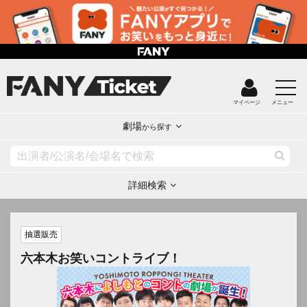
マイページ
メニュー
劇場
から探す
詳細検索
抽選販売
六本木お笑いコントライブ！