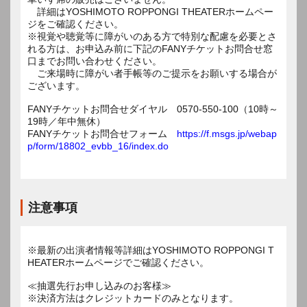
詳細はYOSHIMOTO ROPPONGI THEATERホームペー
ジをご確認ください。
※視覚や聴覚等に障がいのある方で特別な配慮を必要とさ
れる方は、お申込み前に下記のFANYチケットお問合せ窓
口までお問い合わせください。
ご来場時に障がい者手帳等のご提示をお願いする場合が
ございます。
FANYチケットお問合せダイヤル 0570-550-100（10時～
19時／年中無休）
FANYチケットお問合せフォーム
https://f.msgs.jp/webap
p/form/18802_evbb_16/index.do
注意事項
※最新の出演者情報等詳細はYOSHIMOTO ROPPONGI T
HEATERホームページでご確認ください。
≪抽選先行お申し込みのお客様≫
※決済方法はクレジットカードのみとなります。