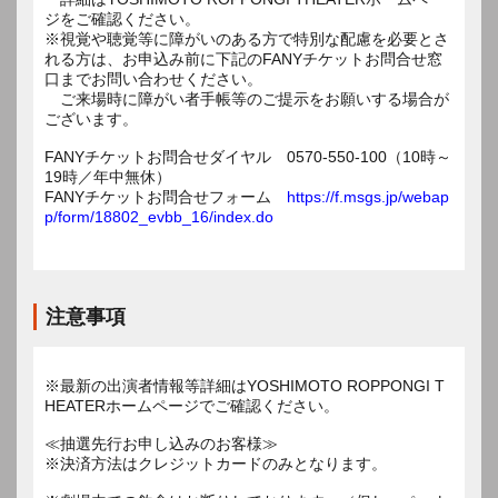
ジをご確認ください。
※視覚や聴覚等に障がいのある方で特別な配慮を必要とさ
れる方は、お申込み前に下記のFANYチケットお問合せ窓
口までお問い合わせください。
ご来場時に障がい者手帳等のご提示をお願いする場合が
ございます。
FANYチケットお問合せダイヤル 0570-550-100（10時～
19時／年中無休）
FANYチケットお問合せフォーム
https://f.msgs.jp/webap
p/form/18802_evbb_16/index.do
注意事項
※最新の出演者情報等詳細はYOSHIMOTO ROPPONGI T
HEATERホームページでご確認ください。
≪抽選先行お申し込みのお客様≫
※決済方法はクレジットカードのみとなります。