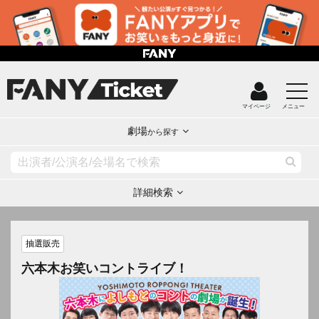
マイページ
メニュー
劇場
から探す
詳細検索
抽選販売
六本木お笑いコントライブ！