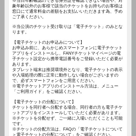
※当日年齢確認のできる身分証を確認できない場合や、対
象年齢以外のお客様で該当のチケットをお持ちのお客様は
窓口にて通常料金の差額をお支払いいただきます為、予め
ご了承ください。
※当公演のチケット受け取りは「電子チケット」のみとな
ります。
【電子チケットのお申込みについて】
お申込み前に、あらかじめスマートフォンに電子チケット
アプリをインストールし、FANYチケットマイページの電
子チケット設定から携帯電話番号をご登録いただく必要が
あります。
タブレット端末は推奨環境外となり、電子チケットの表示
や入場処理の際に正常に動作しない場合がございますの
で、必ずスマートフォンをご用意ください。
※電子チケットアプリのインストール方法は、メニュー
「ご利用ガイド」をご確認ください。
【電子チケットの分配について】
チケットを同行者へ分配する場合、同行者の方も電子チケ
ットアプリをインストールしていただく必要があります。
※チケットを分配せず、ご一緒に入場いただくことも可能
です。
※チケットの分配方法は、FAQの「電子チケットについて
＞電子チケットの分配について」をご確認ください。