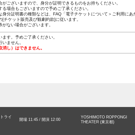
合がございますので、身分が証明できるものをお持ちください。
する場合もございますので予めご了承ください。
な身分証明書の種類などは、FAQ「電子チケットについて＞ご利用にあ
[チケット販売及び観劇約款]に従います。
券がない場合がございます。
います。予めご了承ください。
行いません。
取消し）はできません。
トライ
YOSHIMOTO ROPPONGI
開場 11:45 / 開演 12:00
THEATER (東京都)