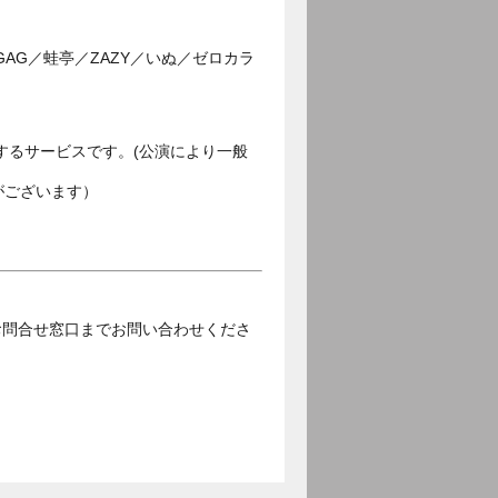
G／蛙亭／ZAZY／いぬ／ゼロカラ
するサービスです。(公演により一般
がございます）
お問合せ窓口までお問い合わせくださ