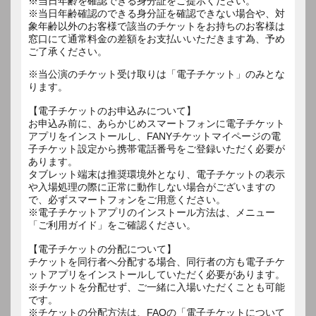
※当日年齢を確認できる身分証をご提示ください。
※当日年齢確認のできる身分証を確認できない場合や、対
象年齢以外のお客様で該当のチケットをお持ちのお客様は
窓口にて通常料金の差額をお支払いいただきます為、予め
ご了承ください。
※当公演のチケット受け取りは「電子チケット」のみとな
ります。
【電子チケットのお申込みについて】
お申込み前に、あらかじめスマートフォンに電子チケット
アプリをインストールし、FANYチケットマイページの電
子チケット設定から携帯電話番号をご登録いただく必要が
あります。
タブレット端末は推奨環境外となり、電子チケットの表示
や入場処理の際に正常に動作しない場合がございますの
で、必ずスマートフォンをご用意ください。
※電子チケットアプリのインストール方法は、メニュー
「ご利用ガイド」をご確認ください。
【電子チケットの分配について】
チケットを同行者へ分配する場合、同行者の方も電子チケ
ットアプリをインストールしていただく必要があります。
※チケットを分配せず、ご一緒に入場いただくことも可能
です。
※チケットの分配方法は、FAQの「電子チケットについて