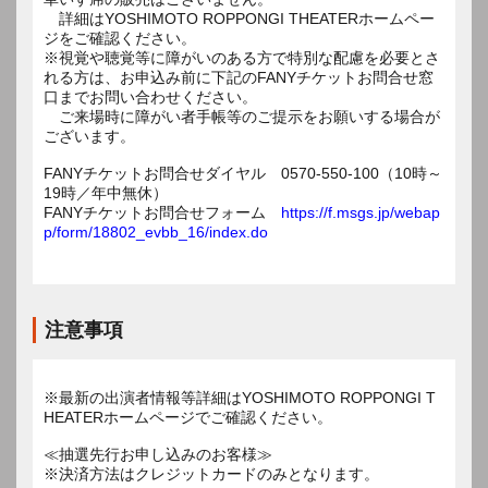
詳細はYOSHIMOTO ROPPONGI THEATERホームペー
ジをご確認ください。
※視覚や聴覚等に障がいのある方で特別な配慮を必要とさ
れる方は、お申込み前に下記のFANYチケットお問合せ窓
口までお問い合わせください。
ご来場時に障がい者手帳等のご提示をお願いする場合が
ございます。
FANYチケットお問合せダイヤル 0570-550-100（10時～
19時／年中無休）
FANYチケットお問合せフォーム
https://f.msgs.jp/webap
p/form/18802_evbb_16/index.do
注意事項
※最新の出演者情報等詳細はYOSHIMOTO ROPPONGI T
HEATERホームページでご確認ください。
≪抽選先行お申し込みのお客様≫
※決済方法はクレジットカードのみとなります。