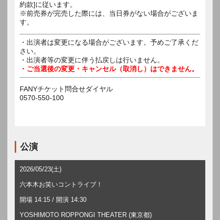
約款]に従います。
※前売券が完売した際には、当日券がない場合がございま
す。
・出演者は変更になる場合がございます。予めご了承くだ
さい。
・出演者等の変更に伴う払戻しは行いません。
・ご当選後の変更・キャンセル（取消し）はできません。
FANYチケット問合せダイヤル
0570-550-100
公演
2026/05/23(土)
六本木お笑いコントライブ！
開場 14:15 / 開演 14:30
YOSHIMOTO ROPPONGI THEATER (東京都)