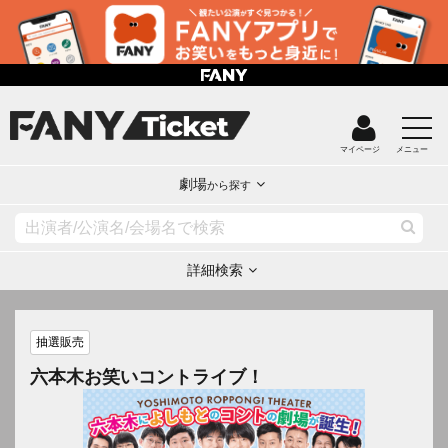
マイページ
メニュー
劇場
から探す
詳細検索
抽選販売
六本木お笑いコントライブ！