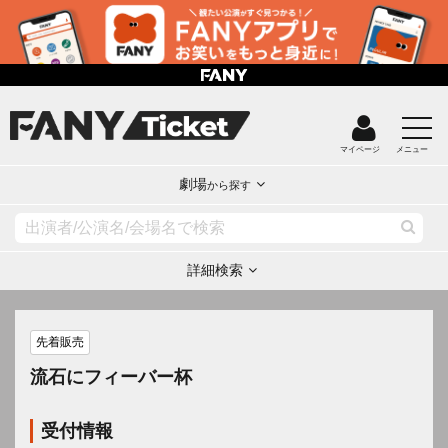
マイページ
メニュー
劇場
から探す
詳細検索
先着販売
流石にフィーバー杯
受付情報