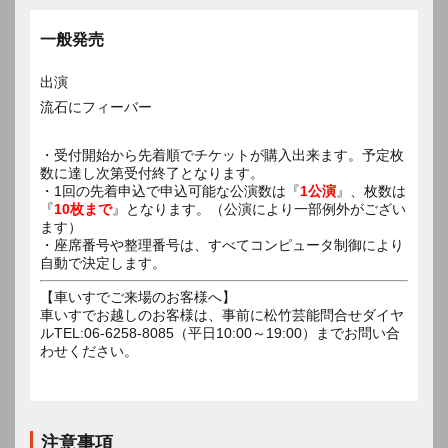
一般発売
出演
流石にフィーバー
・受付開始から先着順でチケットが購入出来ます。予定枚
数に達し次第受付終了となります。
・1回の先着申込で申込可能な公演数は『
1公演
』、枚数は
『
10枚まで
』となります。（公演により一部例外がござい
ます）
・座席番号や整理番号は、すべてコンピュータ制御により
自動で決定します。
【車いすでご来場のお客様へ】
車いすでお越しのお客様は、事前に松竹芸能問合せダイヤ
ルTEL:06-6258-8085（平日10:00～19:00）までお問い合
わせください。
注意事項