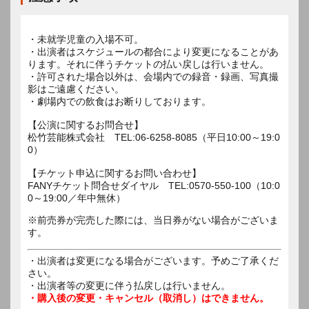
・未就学児童の入場不可。
・出演者はスケジュールの都合により変更になることがあ
ります。それに伴うチケットの払い戻しは行いません。
・許可された場合以外は、会場内での録音・録画、写真撮
影はご遠慮ください。
・劇場内での飲食はお断りしております。
【公演に関するお問合せ】
松竹芸能株式会社 TEL:06-6258-8085（平日10:00～19:0
0）
【チケット申込に関するお問い合わせ】
FANYチケット問合せダイヤル TEL:0570-550-100（10:0
0～19:00／年中無休）
※前売券が完売した際には、当日券がない場合がございま
す。
・出演者は変更になる場合がございます。予めご了承くだ
さい。
・出演者等の変更に伴う払戻しは行いません。
・購入後の変更・キャンセル（取消し）はできません。