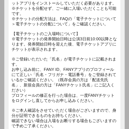
ットアプリをインストールしていただく必要があります。
※チケットを分配せず、ご一緒に入場いただくことも可能
です。
※チケットの分配方法は、FAQの「電子チケットについて
＞電子チケットの分配について」をご確認ください。
【電子チケットのご入場時について】
※電子チケットの発券開始日時は公演3日前10:00以降とな
ります。発券開始日時を迎えた後、電子チケットアプリに
チケットが表示されます。
※ご登録いただいた「氏名」が電子チケットに記載されま
す。
お申し込み前に、FANY ID、FANYアプリのプロフィール
にて正しい「氏名・フリガナ・電話番号」をご登録されて
いるかご確認ください。（既存会員の方は「配送先氏
名」、新規会員の方は「FANYチケット氏名」にご記入く
ださい）
プロフィールの修正を行った場合は、一度FANYチケット
をログインし直してからお申し込みください。
※ご本人確認をさせていただく場合がございますので、身
分が証明できるものをお持ちください。
確認できない場合は入場をお断りする場合もございますの
で予めご了承ください。