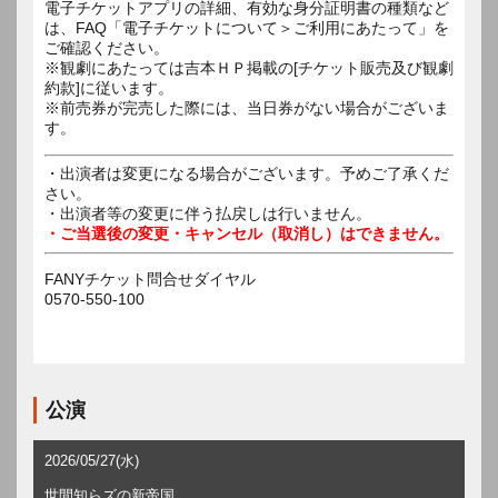
電子チケットアプリの詳細、有効な身分証明書の種類など
は、FAQ「電子チケットについて＞ご利用にあたって」を
ご確認ください。
※観劇にあたっては吉本ＨＰ掲載の[チケット販売及び観劇
約款]に従います。
※前売券が完売した際には、当日券がない場合がございま
す。
・出演者は変更になる場合がございます。予めご了承くだ
さい。
・出演者等の変更に伴う払戻しは行いません。
・ご当選後の変更・キャンセル（取消し）はできません。
FANYチケット問合せダイヤル
0570-550-100
公演
2026/05/27(水)
世間知らズの新帝国