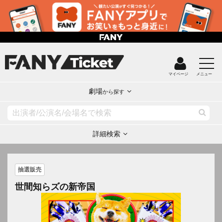
マイページ
メニュー
劇場
から探す
詳細検索
抽選販売
世間知らズの新帝国