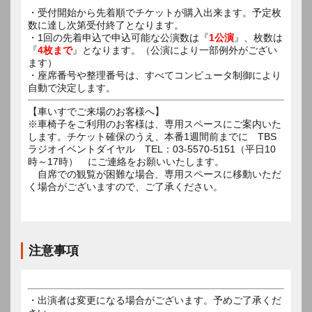
・受付開始から先着順でチケットが購入出来ます。予定枚
数に達し次第受付終了となります。
・1回の先着申込で申込可能な公演数は『
1公演
』、枚数は
『
4枚まで
』となります。（公演により一部例外がござい
ます）
・座席番号や整理番号は、すべてコンピュータ制御により
自動で決定します。
【車いすでご来場のお客様へ】
※車椅子をご利用のお客様は、専用スペースにご案内いた
します。チケット確保のうえ、本番1週間前までに TBS
ラジオイベントダイヤル TEL：03-5570-5151（平日10
時～17時） にご連絡をお願いいたします。
自席での観覧が困難な場合、専用スペースに移動いただ
く場合がございますので、ご了承ください。
注意事項
・出演者は変更になる場合がございます。予めご了承くだ