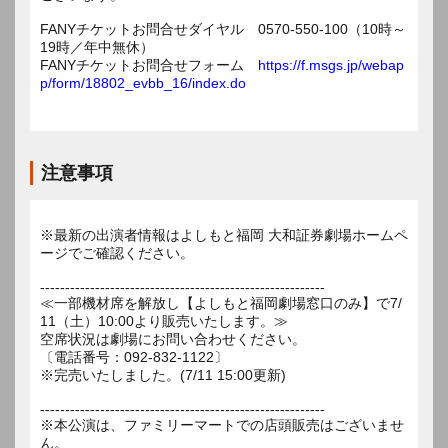
FANYチケットお問合せダイヤル 0570-550-100（10時～
19時／年中無休）
FANYチケットお問合せフォーム
https://f.msgs.jp/webap
p/form/18802_evbb_16/index.do
注意事項
※最新の出演者情報はよしもと福岡 大和証券劇場ホームペ
ージでご確認ください。
---------------------------------------------------------
≪一部機材席を解放し【よしもと福岡劇場窓口のみ】で7/
11（土）10:00より販売いたします。≫
空席状況は劇場にお問い合わせください。
〔電話番号：092-832-1122〕
※完売いたしました。(7/11 15:00更新)
---------------------------------------------------------
※本公演は、ファミリーマートでの店頭販売はございませ
ん。