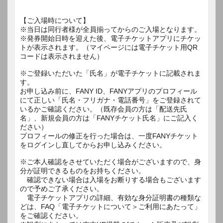
【ご入場時について】
※当日は同行者様が全員揃ってからのご入場となります。
※発券開始日時を迎えた後、電子チケットアプリにチケッ
トが表示されます。（マイページには電子チケット用QR
コードは表示されません）
※ご登録いただいた「氏名」が電子チケットに記載されま
す。
お申し込み前に、FANY ID、FANYアプリのプロフィール
にて正しい「氏名・フリガナ・電話番号」をご登録されて
いるかご確認ください。（既存会員の方は「配送先氏
名」、新規会員の方は「FANYチケット氏名」にご記入く
ださい）
プロフィールの修正を行った場合は、一度FANYチケット
をログインし直してからお申し込みください。
※ご本人確認をさせていただく場合がございますので、身
分が証明できるものをお持ちください。
確認できない場合は入場をお断りする場合もございます
ので予めご了承ください。
電子チケットアプリの詳細、有効な身分証明書の種類な
どは、FAQ「電子チケットについて＞ご利用にあたって」
をご確認ください。