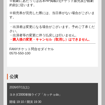
※観劇にあたっては吉本HP掲載の[チケット販売及び観劇
約款]に従います。
※前売券が完売した際には、当日券がない場合がございま
す。
・出演者は変更になる場合がございます。予めご了承くだ
さい。
・出演者等の変更に伴う払戻しは行いません。
・購入後の変更・キャンセル（取消し）はできません。
FANYチケット問合せダイヤル
0570-550-100
公演
2026/07/11(土)
ヨネダ2000単独ライブ「カッチョdo」
開場 19:10 / 開演 19:30