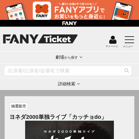
マイページ
メニュー
劇場
から探す
詳細検索
抽選販売
ヨネダ2000単独ライブ「カッチョdo」