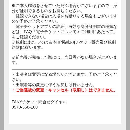
※ご本人確認をさせていただく場合がございますので、身
分が証明できるものをお持ちください。
確認できない場合は入場をお断りする場合もございます
ので予めご了承ください。
電子チケットアプリの詳細、有効な身分証明書の種類な
どは、FAQ「電子チケットについて＞ご利用にあたって」
をご確認ください。
※観劇にあたっては吉本HP掲載の[チケット販売及び観劇
約款]に従います。
※前売券が完売した際には、当日券がない場合がございま
す。
・出演者は変更になる場合がございます。予めご了承くだ
さい。
・出演者等の変更に伴う払戻しは行いません。
・ご当選後の変更・キャンセル（取消し）はできません。
FANYチケット問合せダイヤル
0570-550-100