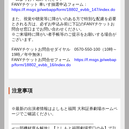
FANYチケット 車いす抽選申込フォーム：
https://f.msgs.jp/webapp/form/18802_evbb_147/index.do
また、視覚や聴覚等に障がいのある方で特別な配慮を必要
とされる方は、必ずお申込み前に下記のFANYチケットお
問合せ窓口までお問い合わせください。
※ご来場時に障がい者手帳等のご提示をお願いする場合が
ございます。
FANYチケットお問合せダイヤル 0570-550-100（10時～
19時／年中無休）
FANYチケットお問合せフォーム
https://f.msgs.jp/webap
p/form/18802_evbb_16/index.do
注意事項
※最新の出演者情報はよしもと福岡 大和証券劇場ホームペ
ージでご確認ください。
---------------------------------------------------------
≪一部機材席を解放し【よしもと福岡劇場窓口のみ】で7/