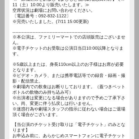
11（土）10:00より販売いたします。≫
空席状況は劇場にお問い合わせください。
〔電話番号：092-832-1122〕
※完売いたしました。(7/11 15:00更新)
---------------------------------------------------------
※本公演は、ファミリーマートでの店頭販売はございませ
ん。
※電子チケットのお受取は公演日当日10:00以降となりま
す。
※5歳以上または、身長110cm以上のお子様はお席が必要
となります。
※ビデオ・カメラ、または携帯電話等での録音・録画・撮
影・配信禁止。
※劇場内での飲食はお断りしております。（蓋つきペット
ボトルの飲物のみ持ち込み可）
※出演者は変更になる場合がありますので予めご了承下さ
い。尚、変更に伴う払戻しは行いません。
※迷惑行為や劇場スタッフの指示に従わない場合はご退場
【当公演のチケット受け取りは「電子チケット」のみとな
ります】
お申込み前に、あらかじめスマートフォンに電子チケット