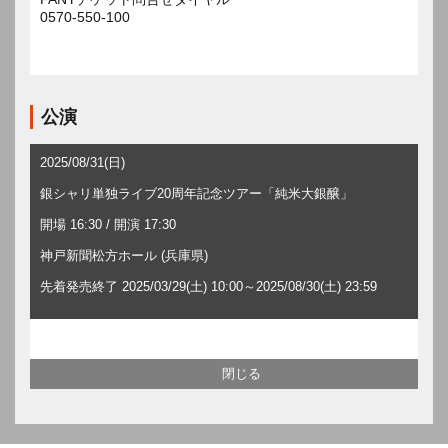
0570-550-100
公演
2025/08/31(日)
銀シャリ単独ライブ20周年記念ツアー「純米大銀醸」
開場 16:30 / 開演 17:30
神戸新聞松方ホール (兵庫県)
先着発売終了 2025/03/29(土) 10:00～2025/08/30(土) 23:59