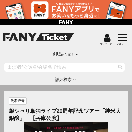
マイページ
メニュー
劇場
から探す
詳細検索
先着販売
銀シャリ単独ライブ20周年記念ツアー「純米大
銀醸」 【兵庫公演】