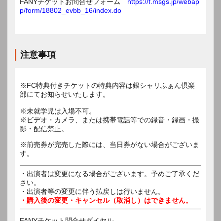
FANYチケットお問合せフォーム
https://f.msgs.jp/webap
p/form/18802_evbb_16/index.do
注意事項
※FC特典付きチケットの特典内容は銀シャリふぁん倶楽
部にてお知らせいたします。
※未就学児は入場不可。
※ビデオ・カメラ、または携帯電話等での録音・録画・撮
影・配信禁止。
※前売券が完売した際には、当日券がない場合がございま
す。
・出演者は変更になる場合がございます。予めご了承くだ
さい。
・出演者等の変更に伴う払戻しは行いません。
・購入後の変更・キャンセル（取消し）はできません。
FANYチケット問合せダイヤル