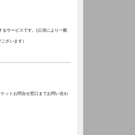
するサービスです。(公演により一般
がございます）
チケットお問合せ窓口までお問い合わ