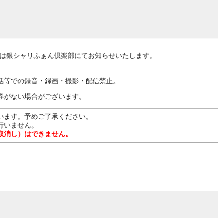
容は銀シャリふぁん倶楽部にてお知らせいたします。
話等での録音・録画・撮影・配信禁止。
券がない場合がございます。
います。予めご了承ください。
行いません。
取消し）はできません。