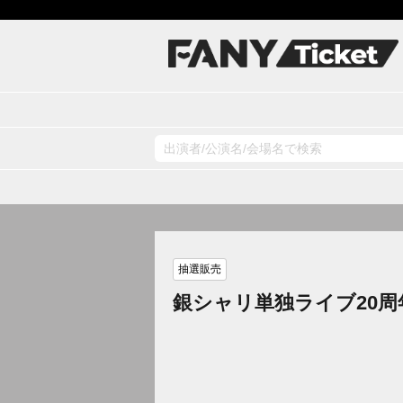
抽選販売
銀シャリ単独ライブ20