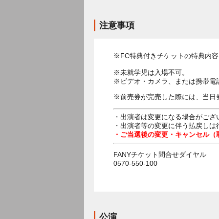
注意事項
※FC特典付きチケットの特典内
※未就学児は入場不可。
※ビデオ・カメラ、または携帯電
※前売券が完売した際には、当日
・出演者は変更になる場合がござ
・出演者等の変更に伴う払戻しは
・ご当選後の変更・キャンセル（
FANYチケット問合せダイヤル
0570-550-100
公演