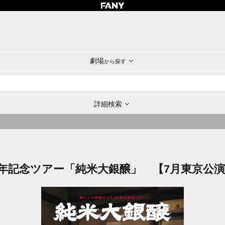
劇場
から探す
詳細検索
周年記念ツアー「純米大銀醸」 【7月東京公